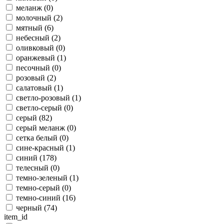
меланж (
0
)
молочный (
2
)
мятный (
6
)
небесный (
2
)
оливковый (
0
)
оранжевый (
1
)
песочный (
0
)
розовый (
2
)
салатовый (
1
)
светло-розовый (
1
)
светло-серый (
0
)
серый (
82
)
серый меланж (
0
)
сетка белый (
0
)
сине-красный (
1
)
синий (
178
)
телесный (
0
)
темно-зеленый (
1
)
темно-серый (
0
)
темно-синий (
16
)
черный (
74
)
item_id