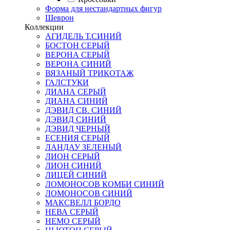
Форма для нестандартных фигур
Шеврон
Коллекции
АГИДЕЛЬ Т.СИНИЙ
БОСТОН СЕРЫЙ
ВЕРОНА СЕРЫЙ
ВЕРОНА СИНИЙ
ВЯЗАНЫЙ ТРИКОТАЖ
ГАЛСТУКИ
ДИАНА СЕРЫЙ
ДИАНА СИНИЙ
ДЭВИД СВ. СИНИЙ
ДЭВИД СИНИЙ
ДЭВИД ЧЕРНЫЙ
ЕСЕНИЯ СЕРЫЙ
ЛАНДАУ ЗЕЛЕНЫЙ
ЛИОН СЕРЫЙ
ЛИОН СИНИЙ
ЛИЦЕЙ СИНИЙ
ЛОМОНОСОВ КОМБИ СИНИЙ
ЛОМОНОСОВ СИНИЙ
МАКСВЕЛЛ БОРДО
НЕВА СЕРЫЙ
НЕМО СЕРЫЙ