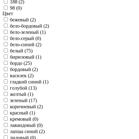
188 (
2
)
98 (
0
)
Цвет
бежевый (
2
)
бело-бордовый (
2
)
бело-зеленый (
1
)
бело-серый (
0
)
бело-синий (
2
)
белый (
75
)
бирюзовый (
1
)
бордо (
25
)
бордовый (
2
)
василек (
2
)
гладкий синий (
1
)
голубой (
13
)
желтый (
1
)
зеленый (
17
)
коричневый (
2
)
красный (
1
)
кремовый (
0
)
лавандовый (
0
)
лапша синий (
2
)
лиловый (
0
)