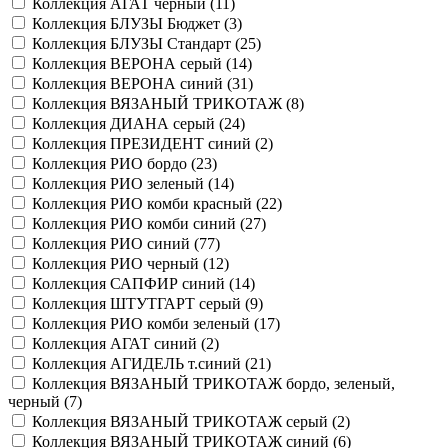
Коллекция АГАТ черный (
11
)
Коллекция БЛУЗЫ Бюджет (
3
)
Коллекция БЛУЗЫ Стандарт (
25
)
Коллекция ВЕРОНА серый (
14
)
Коллекция ВЕРОНА синий (
31
)
Коллекция ВЯЗАНЫЙ ТРИКОТАЖ (
8
)
Коллекция ДИАНА серый (
24
)
Коллекция ПРЕЗИДЕНТ синий (
2
)
Коллекция РИО бордо (
23
)
Коллекция РИО зеленый (
14
)
Коллекция РИО комби красный (
22
)
Коллекция РИО комби синий (
27
)
Коллекция РИО синий (
77
)
Коллекция РИО черный (
12
)
Коллекция САПФИР синий (
14
)
Коллекция ШТУТГАРТ серый (
9
)
Коллекция РИО комби зеленый (
17
)
Коллекция АГАТ синий (
2
)
Коллекция АГИДЕЛЬ т.синий (
21
)
Коллекция ВЯЗАНЫЙ ТРИКОТАЖ бордо, зеленый,
черный (
7
)
Коллекция ВЯЗАНЫЙ ТРИКОТАЖ серый (
2
)
Коллекция ВЯЗАНЫЙ ТРИКОТАЖ синий (
6
)