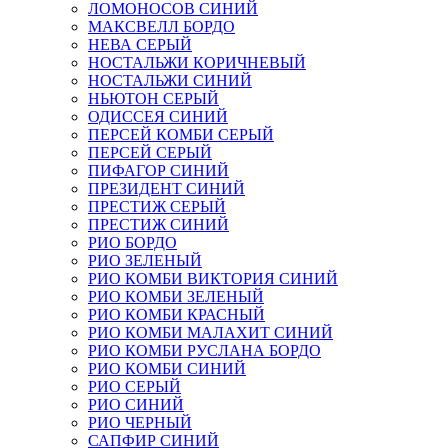
ЛОМОНОСОВ СИНИЙ
МАКСВЕЛЛ БОРДО
НЕВА СЕРЫЙ
НОСТАЛЬЖИ КОРИЧНЕВЫЙ
НОСТАЛЬЖИ СИНИЙ
НЬЮТОН СЕРЫЙ
ОДИССЕЯ СИНИЙ
ПЕРСЕЙ КОМБИ СЕРЫЙ
ПЕРСЕЙ СЕРЫЙ
ПИФАГОР СИНИЙ
ПРЕЗИДЕНТ СИНИЙ
ПРЕСТИЖ СЕРЫЙ
ПРЕСТИЖ СИНИЙ
РИО БОРДО
РИО ЗЕЛЕНЫЙ
РИО КОМБИ ВИКТОРИЯ СИНИЙ
РИО КОМБИ ЗЕЛЕНЫЙ
РИО КОМБИ КРАСНЫЙ
РИО КОМБИ МАЛАХИТ СИНИЙ
РИО КОМБИ РУСЛАНА БОРДО
РИО КОМБИ СИНИЙ
РИО СЕРЫЙ
РИО СИНИЙ
РИО ЧЕРНЫЙ
САПФИР СИНИЙ