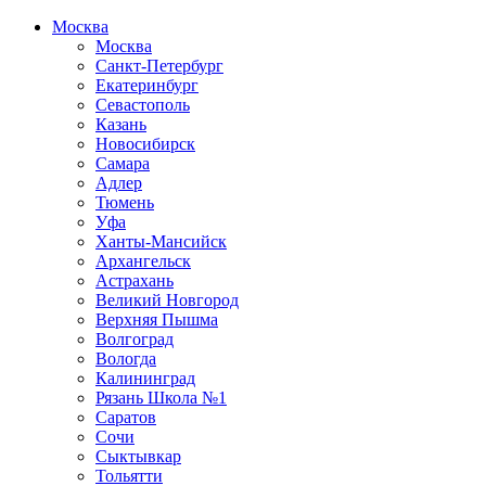
Москва
Москва
Санкт-Петербург
Екатеринбург
Севастополь
Казань
Новосибирск
Самара
Адлер
Тюмень
Уфа
Ханты-Мансийск
Архангельск
Астрахань
Великий Новгород
Верхняя Пышма
Волгоград
Вологда
Калининград
Рязань Школа №1
Саратов
Сочи
Сыктывкар
Тольятти