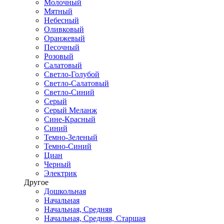
Молочный
Мятный
Небесный
Оливковый
Оранжевый
Песочный
Розовый
Салатовый
Светло-Голубой
Светло-Салатовый
Светло-Синий
Серый
Серый Меланж
Сине-Красный
Синий
Темно-Зеленый
Темно-Синий
Циан
Черный
Электрик
Другое
Дошкольная
Начальная
Начальная, Средняя
Начальная, Средняя, Старшая