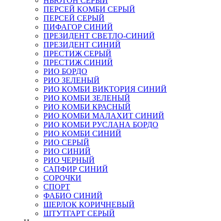
НЬЮТОН СЕРЫЙ
ПЕРСЕЙ КОМБИ СЕРЫЙ
ПЕРСЕЙ СЕРЫЙ
ПИФАГОР СИНИЙ
ПРЕЗИДЕНТ СВЕТЛО-СИНИЙ
ПРЕЗИДЕНТ СИНИЙ
ПРЕСТИЖ СЕРЫЙ
ПРЕСТИЖ СИНИЙ
РИО БОРДО
РИО ЗЕЛЕНЫЙ
РИО КОМБИ ВИКТОРИЯ СИНИЙ
РИО КОМБИ ЗЕЛЕНЫЙ
РИО КОМБИ КРАСНЫЙ
РИО КОМБИ МАЛАХИТ СИНИЙ
РИО КОМБИ РУСЛАНА БОРДО
РИО КОМБИ СИНИЙ
РИО СЕРЫЙ
РИО СИНИЙ
РИО ЧЕРНЫЙ
САПФИР СИНИЙ
СОРОЧКИ
СПОРТ
ФАБИО СИНИЙ
ШЕРЛОК КОРИЧНЕВЫЙ
ШТУТГАРТ СЕРЫЙ