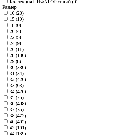
Коллекция ПИФАГОР синий (
0
)
Размер
10 (
28
)
15 (
10
)
18 (
0
)
20 (
4
)
22 (
5
)
24 (
9
)
26 (
11
)
28 (
180
)
29 (
8
)
30 (
380
)
31 (
34
)
32 (
420
)
33 (
63
)
34 (
426
)
35 (
76
)
36 (
408
)
37 (
35
)
38 (
472
)
40 (
465
)
42 (
161
)
44 (
139
)