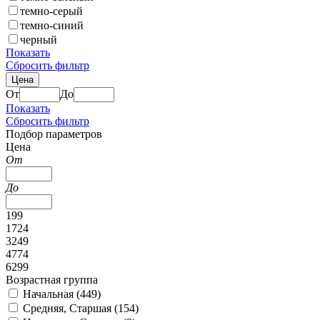
темно-серый
темно-синий
черный
Показать
Сбросить фильтр
Цена
От
До
Показать
Сбросить фильтр
Подбор параметров
Цена
От
До
199
1724
3249
4774
6299
Возрастная группа
Начальная (
449
)
Средняя, Старшая (
154
)