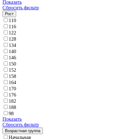
Показать
Сбросить фильтр
Рост
110
116
122
128
134
140
146
150
152
158
164
170
176
182
188
98
Показать
Сбросить фильтр
Возрастная группа
Начальная