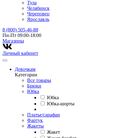
Тула
Челябинск
Череповец
Ярославль
8 (800) 505-46-88
Пн-Пт 09:00-18:00
Магазины⁠
Личный кабинет
Девочкам
Категории
Все товары
Брюки
Юбка
Юбка
Юбка-шорты
Платье/сарафан
Фартук
Жакеты
Жакет