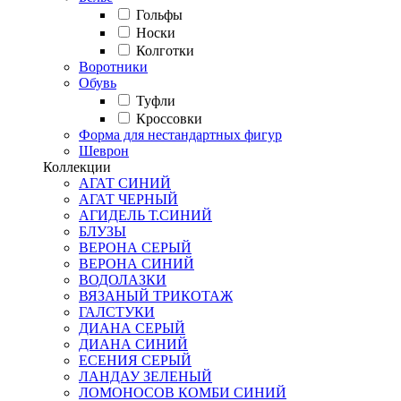
Гольфы
Носки
Колготки
Воротники
Обувь
Туфли
Кроссовки
Форма для нестандартных фигур
Шеврон
Коллекции
АГАТ СИНИЙ
АГАТ ЧЕРНЫЙ
АГИДЕЛЬ Т.СИНИЙ
БЛУЗЫ
ВЕРОНА СЕРЫЙ
ВЕРОНА СИНИЙ
ВОДОЛАЗКИ
ВЯЗАНЫЙ ТРИКОТАЖ
ГАЛСТУКИ
ДИАНА СЕРЫЙ
ДИАНА СИНИЙ
ЕСЕНИЯ СЕРЫЙ
ЛАНДАУ ЗЕЛЕНЫЙ
ЛОМОНОСОВ КОМБИ СИНИЙ