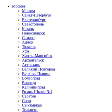
Москва
Москва
Санкт-Петербург
Екатеринбург
Севастополь
Казань
Новосибирск
Самара
Адлер
Тюмень
Уфа
Ханты-Мансийск
Архангельск
Астрахань
Великий Новгород
Верхняя Пышма
Волгоград
Вологда
Калининград
Рязань Школа №1
Саратов
Сочи
Сыктывкар
Тольятти