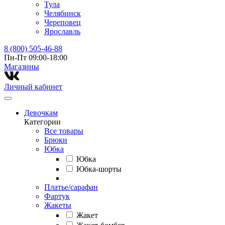
Тула
Челябинск
Череповец
Ярославль
8 (800) 505-46-88
Пн-Пт 09:00-18:00
Магазины⁠
Личный кабинет
Девочкам
Категории
Все товары
Брюки
Юбка
Юбка
Юбка-шорты
Платье/сарафан
Фартук
Жакеты
Жакет