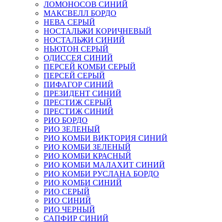
ЛОМОНОСОВ СИНИЙ
МАКСВЕЛЛ БОРДО
НЕВА СЕРЫЙ
НОСТАЛЬЖИ КОРИЧНЕВЫЙ
НОСТАЛЬЖИ СИНИЙ
НЬЮТОН СЕРЫЙ
ОДИССЕЯ СИНИЙ
ПЕРСЕЙ КОМБИ СЕРЫЙ
ПЕРСЕЙ СЕРЫЙ
ПИФАГОР СИНИЙ
ПРЕЗИДЕНТ СИНИЙ
ПРЕСТИЖ СЕРЫЙ
ПРЕСТИЖ СИНИЙ
РИО БОРДО
РИО ЗЕЛЕНЫЙ
РИО КОМБИ ВИКТОРИЯ СИНИЙ
РИО КОМБИ ЗЕЛЕНЫЙ
РИО КОМБИ КРАСНЫЙ
РИО КОМБИ МАЛАХИТ СИНИЙ
РИО КОМБИ РУСЛАНА БОРДО
РИО КОМБИ СИНИЙ
РИО СЕРЫЙ
РИО СИНИЙ
РИО ЧЕРНЫЙ
САПФИР СИНИЙ