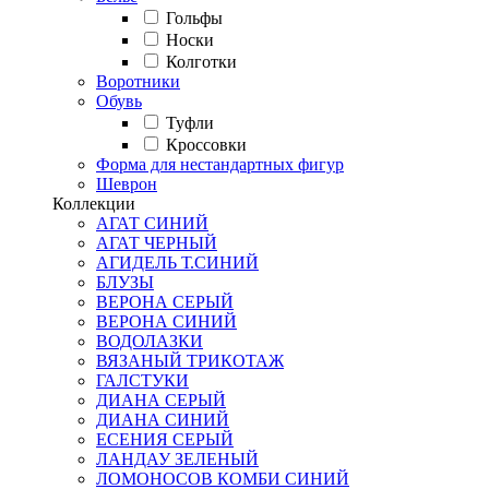
Гольфы
Носки
Колготки
Воротники
Обувь
Туфли
Кроссовки
Форма для нестандартных фигур
Шеврон
Коллекции
АГАТ СИНИЙ
АГАТ ЧЕРНЫЙ
АГИДЕЛЬ Т.СИНИЙ
БЛУЗЫ
ВЕРОНА СЕРЫЙ
ВЕРОНА СИНИЙ
ВОДОЛАЗКИ
ВЯЗАНЫЙ ТРИКОТАЖ
ГАЛСТУКИ
ДИАНА СЕРЫЙ
ДИАНА СИНИЙ
ЕСЕНИЯ СЕРЫЙ
ЛАНДАУ ЗЕЛЕНЫЙ
ЛОМОНОСОВ КОМБИ СИНИЙ