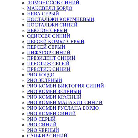
ЛОМОНОСОВ СИНИЙ
МАКСВЕЛЛ БОРДО
НЕВА СЕРЫЙ
НОСТАЛЬЖИ КОРИЧНЕВЫЙ
НОСТАЛЬЖИ СИНИЙ
НЬЮТОН СЕРЫЙ
ОДИССЕЯ СИНИЙ
ПЕРСЕЙ КОМБИ СЕРЫЙ
ПЕРСЕЙ СЕРЫЙ
ПИФАГОР СИНИЙ
ПРЕЗИДЕНТ СИНИЙ
ПРЕСТИЖ СЕРЫЙ
ПРЕСТИЖ СИНИЙ
РИО БОРДО
РИО ЗЕЛЕНЫЙ
РИО КОМБИ ВИКТОРИЯ СИНИЙ
РИО КОМБИ ЗЕЛЕНЫЙ
РИО КОМБИ КРАСНЫЙ
РИО КОМБИ МАЛАХИТ СИНИЙ
РИО КОМБИ РУСЛАНА БОРДО
РИО КОМБИ СИНИЙ
РИО СЕРЫЙ
РИО СИНИЙ
РИО ЧЕРНЫЙ
САПФИР СИНИЙ