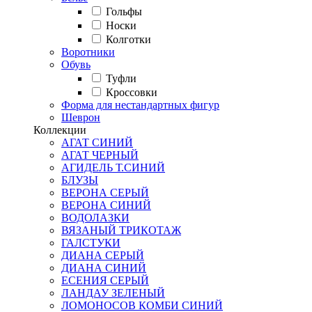
Гольфы
Носки
Колготки
Воротники
Обувь
Туфли
Кроссовки
Форма для нестандартных фигур
Шеврон
Коллекции
АГАТ СИНИЙ
АГАТ ЧЕРНЫЙ
АГИДЕЛЬ Т.СИНИЙ
БЛУЗЫ
ВЕРОНА СЕРЫЙ
ВЕРОНА СИНИЙ
ВОДОЛАЗКИ
ВЯЗАНЫЙ ТРИКОТАЖ
ГАЛСТУКИ
ДИАНА СЕРЫЙ
ДИАНА СИНИЙ
ЕСЕНИЯ СЕРЫЙ
ЛАНДАУ ЗЕЛЕНЫЙ
ЛОМОНОСОВ КОМБИ СИНИЙ