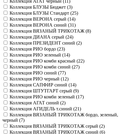
Коллекция АГАТ черный (
11
)
Коллекция БЛУЗЫ Бюджет (
3
)
Коллекция БЛУЗЫ Стандарт (
25
)
Коллекция ВЕРОНА серый (
14
)
Коллекция ВЕРОНА синий (
31
)
Коллекция ВЯЗАНЫЙ ТРИКОТАЖ (
8
)
Коллекция ДИАНА серый (
24
)
Коллекция ПРЕЗИДЕНТ синий (
2
)
Коллекция РИО бордо (
23
)
Коллекция РИО зеленый (
14
)
Коллекция РИО комби красный (
22
)
Коллекция РИО комби синий (
27
)
Коллекция РИО синий (
77
)
Коллекция РИО черный (
12
)
Коллекция САПФИР синий (
14
)
Коллекция ШТУТГАРТ серый (
9
)
Коллекция РИО комби зеленый (
17
)
Коллекция АГАТ синий (
2
)
Коллекция АГИДЕЛЬ т.синий (
21
)
Коллекция ВЯЗАНЫЙ ТРИКОТАЖ бордо, зеленый,
черный (
7
)
Коллекция ВЯЗАНЫЙ ТРИКОТАЖ серый (
2
)
Коллекция ВЯЗАНЫЙ ТРИКОТАЖ синий (
6
)