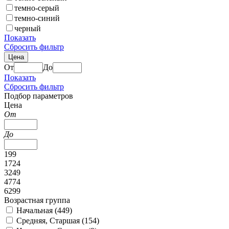
темно-серый
темно-синий
черный
Показать
Сбросить фильтр
Цена
От
До
Показать
Сбросить фильтр
Подбор параметров
Цена
От
До
199
1724
3249
4774
6299
Возрастная группа
Начальная (
449
)
Средняя, Старшая (
154
)