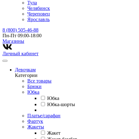
Тула
Челябинск
Череповец
Ярославль
8 (800) 505-46-88
Пн-Пт 09:00-18:00
Магазины⁠
Личный кабинет
Девочкам
Категории
Все товары
Брюки
Юбка
Юбка
Юбка-шорты
Платье/сарафан
Фартук
Жакеты
Жакет