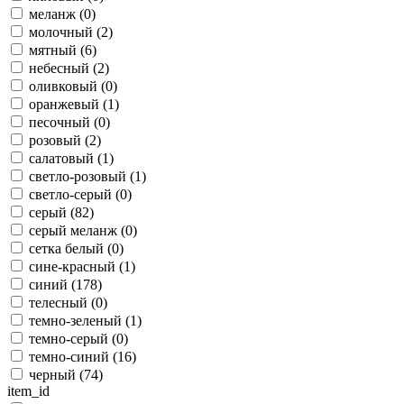
меланж (
0
)
молочный (
2
)
мятный (
6
)
небесный (
2
)
оливковый (
0
)
оранжевый (
1
)
песочный (
0
)
розовый (
2
)
салатовый (
1
)
светло-розовый (
1
)
светло-серый (
0
)
серый (
82
)
серый меланж (
0
)
сетка белый (
0
)
сине-красный (
1
)
синий (
178
)
телесный (
0
)
темно-зеленый (
1
)
темно-серый (
0
)
темно-синий (
16
)
черный (
74
)
item_id