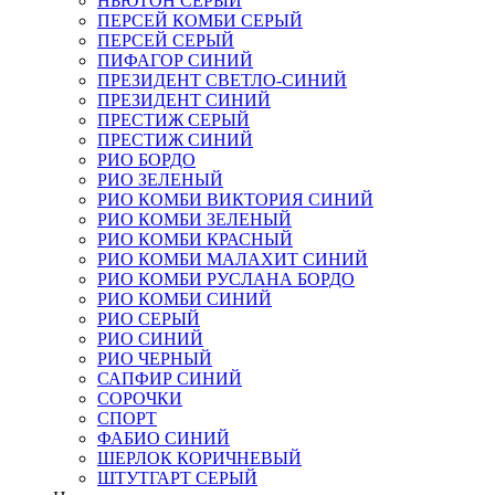
НЬЮТОН СЕРЫЙ
ПЕРСЕЙ КОМБИ СЕРЫЙ
ПЕРСЕЙ СЕРЫЙ
ПИФАГОР СИНИЙ
ПРЕЗИДЕНТ СВЕТЛО-СИНИЙ
ПРЕЗИДЕНТ СИНИЙ
ПРЕСТИЖ СЕРЫЙ
ПРЕСТИЖ СИНИЙ
РИО БОРДО
РИО ЗЕЛЕНЫЙ
РИО КОМБИ ВИКТОРИЯ СИНИЙ
РИО КОМБИ ЗЕЛЕНЫЙ
РИО КОМБИ КРАСНЫЙ
РИО КОМБИ МАЛАХИТ СИНИЙ
РИО КОМБИ РУСЛАНА БОРДО
РИО КОМБИ СИНИЙ
РИО СЕРЫЙ
РИО СИНИЙ
РИО ЧЕРНЫЙ
САПФИР СИНИЙ
СОРОЧКИ
СПОРТ
ФАБИО СИНИЙ
ШЕРЛОК КОРИЧНЕВЫЙ
ШТУТГАРТ СЕРЫЙ