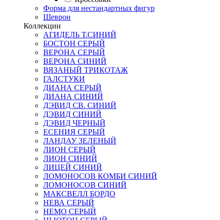
Форма для нестандартных фигур
Шеврон
Коллекции
АГИДЕЛЬ Т.СИНИЙ
БОСТОН СЕРЫЙ
ВЕРОНА СЕРЫЙ
ВЕРОНА СИНИЙ
ВЯЗАНЫЙ ТРИКОТАЖ
ГАЛСТУКИ
ДИАНА СЕРЫЙ
ДИАНА СИНИЙ
ДЭВИД СВ. СИНИЙ
ДЭВИД СИНИЙ
ДЭВИД ЧЕРНЫЙ
ЕСЕНИЯ СЕРЫЙ
ЛАНДАУ ЗЕЛЕНЫЙ
ЛИОН СЕРЫЙ
ЛИОН СИНИЙ
ЛИЦЕЙ СИНИЙ
ЛОМОНОСОВ КОМБИ СИНИЙ
ЛОМОНОСОВ СИНИЙ
МАКСВЕЛЛ БОРДО
НЕВА СЕРЫЙ
НЕМО СЕРЫЙ