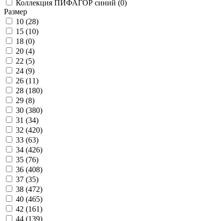
Коллекция ПИФАГОР синий (
0
)
Размер
10 (
28
)
15 (
10
)
18 (
0
)
20 (
4
)
22 (
5
)
24 (
9
)
26 (
11
)
28 (
180
)
29 (
8
)
30 (
380
)
31 (
34
)
32 (
420
)
33 (
63
)
34 (
426
)
35 (
76
)
36 (
408
)
37 (
35
)
38 (
472
)
40 (
465
)
42 (
161
)
44 (
139
)