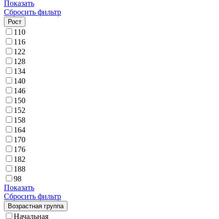
Показать
Сбросить фильтр
Рост
110
116
122
128
134
140
146
150
152
158
164
170
176
182
188
98
Показать
Сбросить фильтр
Возрастная группа
Начальная