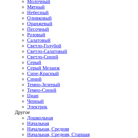
Молочный
Мятный
Небесный
Оливковый
Оранжевый
Песочный
Розовый
Салатовый
Светло-Голубой
Светло-Салатовый
Светло-Синий
Серый
Серый Меланж
Сине-Красный
Синий
Темно-Зеленый
Темно-Синий
Циан
Черный
Электрик
Другое
Дошкольная
Начальная
Начальная, Средняя
Начальная, Средняя, Старшая