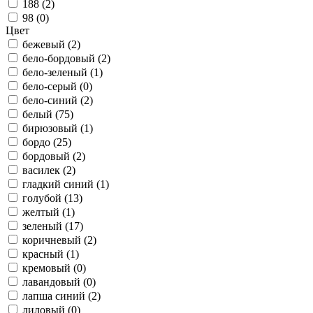
188 (
2
)
98 (
0
)
Цвет
бежевый (
2
)
бело-бордовый (
2
)
бело-зеленый (
1
)
бело-серый (
0
)
бело-синий (
2
)
белый (
75
)
бирюзовый (
1
)
бордо (
25
)
бордовый (
2
)
василек (
2
)
гладкий синий (
1
)
голубой (
13
)
желтый (
1
)
зеленый (
17
)
коричневый (
2
)
красный (
1
)
кремовый (
0
)
лавандовый (
0
)
лапша синий (
2
)
лиловый (
0
)