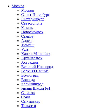
Москва
Москва
Санкт-Петербург
Екатеринбург
Севастополь
Казань
Новосибирск
Самара
Адлер
Тюмень
Уфа
Ханты-Мансийск
Архангельск
Астрахань
Великий Новгород
Верхняя Пышма
Волгоград
Вологда
Калининград
Рязань Школа №1
Саратов
Сочи
Сыктывкар
Тольятти