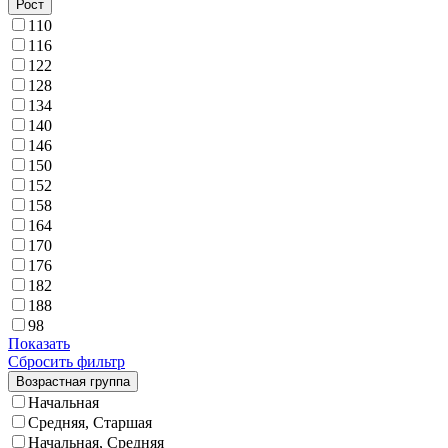
Рост
110
116
122
128
134
140
146
150
152
158
164
170
176
182
188
98
Показать
Сбросить фильтр
Возрастная группа
Начальная
Средняя, Старшая
Начальная, Средняя