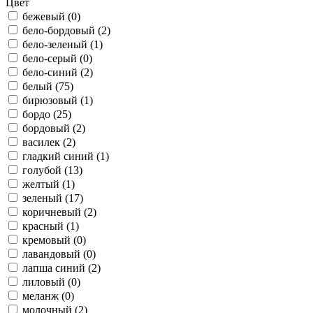
Цвет
бежевый (
0
)
бело-бордовый (
2
)
бело-зеленый (
1
)
бело-серый (
0
)
бело-синий (
2
)
белый (
75
)
бирюзовый (
1
)
бордо (
25
)
бордовый (
2
)
василек (
2
)
гладкий синий (
1
)
голубой (
13
)
желтый (
1
)
зеленый (
17
)
коричневый (
2
)
красный (
1
)
кремовый (
0
)
лавандовый (
0
)
лапша синий (
2
)
лиловый (
0
)
меланж (
0
)
молочный (
2
)