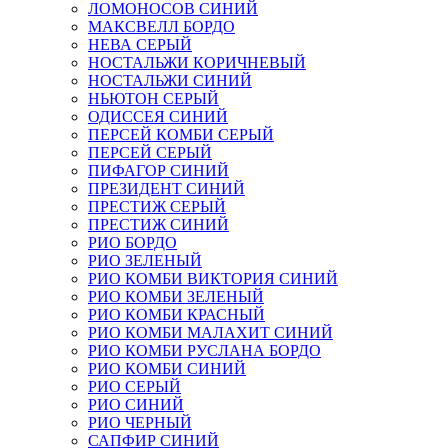
ЛОМОНОСОВ СИНИЙ
МАКСВЕЛЛ БОРДО
НЕВА СЕРЫЙ
НОСТАЛЬЖИ КОРИЧНЕВЫЙ
НОСТАЛЬЖИ СИНИЙ
НЬЮТОН СЕРЫЙ
ОДИССЕЯ СИНИЙ
ПЕРСЕЙ КОМБИ СЕРЫЙ
ПЕРСЕЙ СЕРЫЙ
ПИФАГОР СИНИЙ
ПРЕЗИДЕНТ СИНИЙ
ПРЕСТИЖ СЕРЫЙ
ПРЕСТИЖ СИНИЙ
РИО БОРДО
РИО ЗЕЛЕНЫЙ
РИО КОМБИ ВИКТОРИЯ СИНИЙ
РИО КОМБИ ЗЕЛЕНЫЙ
РИО КОМБИ КРАСНЫЙ
РИО КОМБИ МАЛАХИТ СИНИЙ
РИО КОМБИ РУСЛАНА БОРДО
РИО КОМБИ СИНИЙ
РИО СЕРЫЙ
РИО СИНИЙ
РИО ЧЕРНЫЙ
САПФИР СИНИЙ