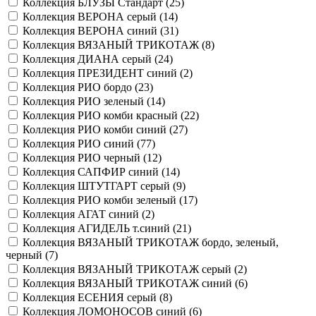
Коллекция БЛУЗЫ Стандарт (
25
)
Коллекция ВЕРОНА серый (
14
)
Коллекция ВЕРОНА синий (
31
)
Коллекция ВЯЗАНЫЙ ТРИКОТАЖ (
8
)
Коллекция ДИАНА серый (
24
)
Коллекция ПРЕЗИДЕНТ синий (
2
)
Коллекция РИО бордо (
23
)
Коллекция РИО зеленый (
14
)
Коллекция РИО комби красный (
22
)
Коллекция РИО комби синий (
27
)
Коллекция РИО синий (
77
)
Коллекция РИО черный (
12
)
Коллекция САПФИР синий (
14
)
Коллекция ШТУТГАРТ серый (
9
)
Коллекция РИО комби зеленый (
17
)
Коллекция АГАТ синий (
2
)
Коллекция АГИДЕЛЬ т.синий (
21
)
Коллекция ВЯЗАНЫЙ ТРИКОТАЖ бордо, зеленый,
черный (
7
)
Коллекция ВЯЗАНЫЙ ТРИКОТАЖ серый (
2
)
Коллекция ВЯЗАНЫЙ ТРИКОТАЖ синий (
6
)
Коллекция ЕСЕНИЯ серый (
8
)
Коллекция ЛОМОНОСОВ синий (
6
)