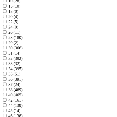
10 (
28
)
15 (
10
)
18 (
0
)
20 (
4
)
22 (
5
)
24 (
9
)
26 (
11
)
28 (
180
)
29 (
2
)
30 (
366
)
31 (
14
)
32 (
392
)
33 (
32
)
34 (
395
)
35 (
51
)
36 (
391
)
37 (
24
)
38 (
469
)
40 (
465
)
42 (
161
)
44 (
139
)
45 (
14
)
46 (
138
)