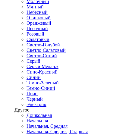
Молочный
Мятный
Небесный
Оливковый
Оранжевый
Песочный
Розовый
Салатовый
Светло-Голубой
Светло-Салатовый
Светло-Синий
Серый
Серый Меланж
Сине-Красный
Синий
Темно-Зеленый
Темно-Синий
Циан
Черный
Электрик
Другое
Дошкольная
Начальная
Начальная, Средняя
Начальная, Средняя, Старшая