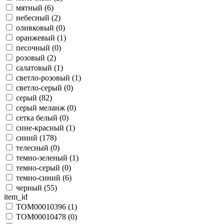
мятный (
6
)
небесный (
2
)
оливковый (
0
)
оранжевый (
1
)
песочный (
0
)
розовый (
2
)
салатовый (
1
)
светло-розовый (
1
)
светло-серый (
0
)
серый (
82
)
серый меланж (
0
)
сетка белый (
0
)
сине-красный (
1
)
синий (
178
)
телесный (
0
)
темно-зеленый (
1
)
темно-серый (
0
)
темно-синий (
6
)
черный (
55
)
item_id
TOM00010396 (
1
)
TOM00010478 (
0
)