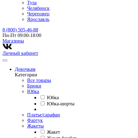
Тула
Челябинск
Череповец
Ярославль
8 (800) 505-46-88
Пн-Пт 09:00-18:00
Магазины⁠
Личный кабинет
Девочкам
Категории
Все товары
Брюки
Юбка
Юбка
Юбка-шорты
Платье/сарафан
Фартук
Жакеты
Жакет