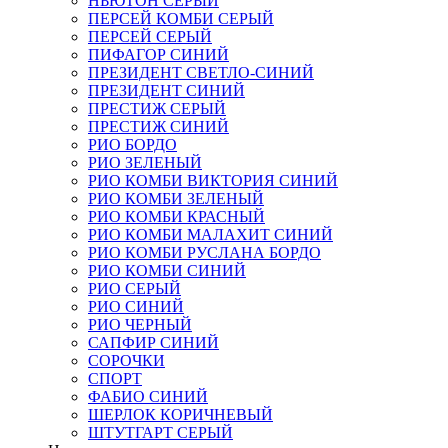
НЬЮТОН СЕРЫЙ
ПЕРСЕЙ КОМБИ СЕРЫЙ
ПЕРСЕЙ СЕРЫЙ
ПИФАГОР СИНИЙ
ПРЕЗИДЕНТ СВЕТЛО-СИНИЙ
ПРЕЗИДЕНТ СИНИЙ
ПРЕСТИЖ СЕРЫЙ
ПРЕСТИЖ СИНИЙ
РИО БОРДО
РИО ЗЕЛЕНЫЙ
РИО КОМБИ ВИКТОРИЯ СИНИЙ
РИО КОМБИ ЗЕЛЕНЫЙ
РИО КОМБИ КРАСНЫЙ
РИО КОМБИ МАЛАХИТ СИНИЙ
РИО КОМБИ РУСЛАНА БОРДО
РИО КОМБИ СИНИЙ
РИО СЕРЫЙ
РИО СИНИЙ
РИО ЧЕРНЫЙ
САПФИР СИНИЙ
СОРОЧКИ
СПОРТ
ФАБИО СИНИЙ
ШЕРЛОК КОРИЧНЕВЫЙ
ШТУТГАРТ СЕРЫЙ