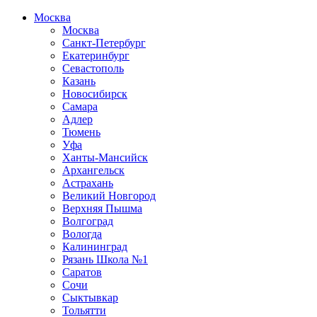
Москва
Москва
Санкт-Петербург
Екатеринбург
Севастополь
Казань
Новосибирск
Самара
Адлер
Тюмень
Уфа
Ханты-Мансийск
Архангельск
Астрахань
Великий Новгород
Верхняя Пышма
Волгоград
Вологда
Калининград
Рязань Школа №1
Саратов
Сочи
Сыктывкар
Тольятти