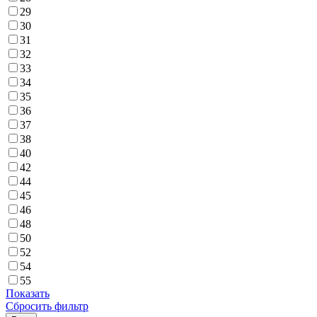
29
30
31
32
33
34
35
36
37
38
40
42
44
45
46
48
50
52
54
55
Показать
Сбросить фильтр