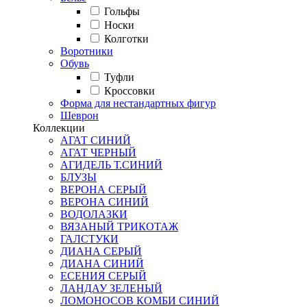
Гольфы
Носки
Колготки
Воротники
Обувь
Туфли
Кроссовки
Форма для нестандартных фигур
Шеврон
Коллекции
АГАТ СИНИЙ
АГАТ ЧЕРНЫЙ
АГИДЕЛЬ Т.СИНИЙ
БЛУЗЫ
ВЕРОНА СЕРЫЙ
ВЕРОНА СИНИЙ
ВОДОЛАЗКИ
ВЯЗАНЫЙ ТРИКОТАЖ
ГАЛСТУКИ
ДИАНА СЕРЫЙ
ДИАНА СИНИЙ
ЕСЕНИЯ СЕРЫЙ
ЛАНДАУ ЗЕЛЕНЫЙ
ЛОМОНОСОВ КОМБИ СИНИЙ