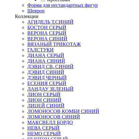
Форма для нестандартных фигур
Шеврон
Коллекции
АГИДЕЛЬ Т.СИНИЙ
БОСТОН СЕРЫЙ
ВЕРОНА СЕРЫЙ
ВЕРОНА СИНИЙ
ВЯЗАНЫЙ ТРИКОТАЖ
ГАЛСТУКИ
ДИАНА СЕРЫЙ
ДИАНА СИНИЙ
ДЭВИД СВ. СИНИЙ
ДЭВИД СИНИЙ
ДЭВИД ЧЕРНЫЙ
ЕСЕНИЯ СЕРЫЙ
ЛАНДАУ ЗЕЛЕНЫЙ
ЛИОН СЕРЫЙ
ЛИОН СИНИЙ
ЛИЦЕЙ СИНИЙ
ЛОМОНОСОВ КОМБИ СИНИЙ
ЛОМОНОСОВ СИНИЙ
МАКСВЕЛЛ БОРДО
НЕВА СЕРЫЙ
НЕМО СЕРЫЙ