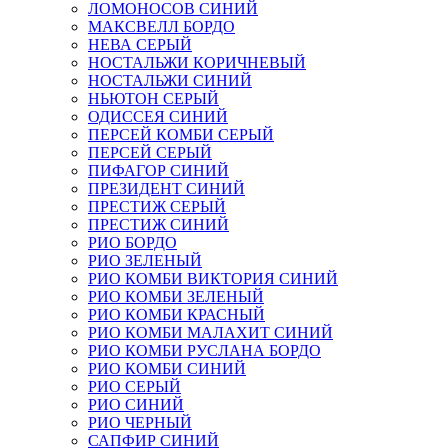
ЛОМОНОСОВ СИНИЙ
МАКСВЕЛЛ БОРДО
НЕВА СЕРЫЙ
НОСТАЛЬЖИ КОРИЧНЕВЫЙ
НОСТАЛЬЖИ СИНИЙ
НЬЮТОН СЕРЫЙ
ОДИССЕЯ СИНИЙ
ПЕРСЕЙ КОМБИ СЕРЫЙ
ПЕРСЕЙ СЕРЫЙ
ПИФАГОР СИНИЙ
ПРЕЗИДЕНТ СИНИЙ
ПРЕСТИЖ СЕРЫЙ
ПРЕСТИЖ СИНИЙ
РИО БОРДО
РИО ЗЕЛЕНЫЙ
РИО КОМБИ ВИКТОРИЯ СИНИЙ
РИО КОМБИ ЗЕЛЕНЫЙ
РИО КОМБИ КРАСНЫЙ
РИО КОМБИ МАЛАХИТ СИНИЙ
РИО КОМБИ РУСЛАНА БОРДО
РИО КОМБИ СИНИЙ
РИО СЕРЫЙ
РИО СИНИЙ
РИО ЧЕРНЫЙ
САПФИР СИНИЙ