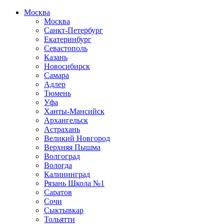
Москва
Москва
Санкт-Петербург
Екатеринбург
Севастополь
Казань
Новосибирск
Самара
Адлер
Тюмень
Уфа
Ханты-Мансийск
Архангельск
Астрахань
Великий Новгород
Верхняя Пышма
Волгоград
Вологда
Калининград
Рязань Школа №1
Саратов
Сочи
Сыктывкар
Тольятти