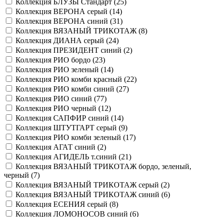
Коллекция БЛУЗЫ Стандарт (
25
)
Коллекция ВЕРОНА серый (
14
)
Коллекция ВЕРОНА синий (
31
)
Коллекция ВЯЗАНЫЙ ТРИКОТАЖ (
8
)
Коллекция ДИАНА серый (
24
)
Коллекция ПРЕЗИДЕНТ синий (
2
)
Коллекция РИО бордо (
23
)
Коллекция РИО зеленый (
14
)
Коллекция РИО комби красный (
22
)
Коллекция РИО комби синий (
27
)
Коллекция РИО синий (
77
)
Коллекция РИО черный (
12
)
Коллекция САПФИР синий (
14
)
Коллекция ШТУТГАРТ серый (
9
)
Коллекция РИО комби зеленый (
17
)
Коллекция АГАТ синий (
2
)
Коллекция АГИДЕЛЬ т.синий (
21
)
Коллекция ВЯЗАНЫЙ ТРИКОТАЖ бордо, зеленый,
черный (
7
)
Коллекция ВЯЗАНЫЙ ТРИКОТАЖ серый (
2
)
Коллекция ВЯЗАНЫЙ ТРИКОТАЖ синий (
6
)
Коллекция ЕСЕНИЯ серый (
8
)
Коллекция ЛОМОНОСОВ синий (
6
)