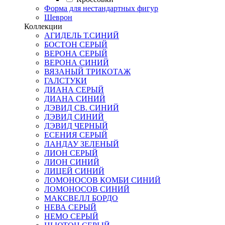
Форма для нестандартных фигур
Шеврон
Коллекции
АГИДЕЛЬ Т.СИНИЙ
БОСТОН СЕРЫЙ
ВЕРОНА СЕРЫЙ
ВЕРОНА СИНИЙ
ВЯЗАНЫЙ ТРИКОТАЖ
ГАЛСТУКИ
ДИАНА СЕРЫЙ
ДИАНА СИНИЙ
ДЭВИД СВ. СИНИЙ
ДЭВИД СИНИЙ
ДЭВИД ЧЕРНЫЙ
ЕСЕНИЯ СЕРЫЙ
ЛАНДАУ ЗЕЛЕНЫЙ
ЛИОН СЕРЫЙ
ЛИОН СИНИЙ
ЛИЦЕЙ СИНИЙ
ЛОМОНОСОВ КОМБИ СИНИЙ
ЛОМОНОСОВ СИНИЙ
МАКСВЕЛЛ БОРДО
НЕВА СЕРЫЙ
НЕМО СЕРЫЙ