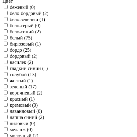
Цвет
бежевый (
0
)
бело-бордовый (
2
)
бело-зеленый (
1
)
бело-серый (
0
)
бело-синий (
2
)
белый (
75
)
бирюзовый (
1
)
бордо (
25
)
бордовый (
2
)
василек (
2
)
гладкий синий (
1
)
голубой (
13
)
желтый (
1
)
зеленый (
17
)
коричневый (
2
)
красный (
1
)
кремовый (
0
)
лавандовый (
0
)
лапша синий (
2
)
лиловый (
0
)
меланж (
0
)
молочный (
2
)