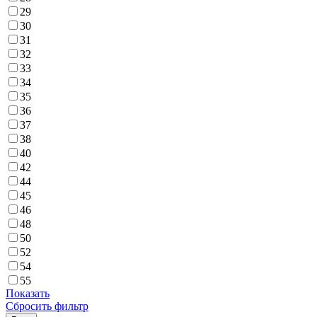
29
30
31
32
33
34
35
36
37
38
40
42
44
45
46
48
50
52
54
55
Показать
Сбросить фильтр