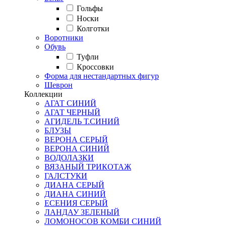
Гольфы
Носки
Колготки
Воротники
Обувь
Туфли
Кроссовки
Форма для нестандартных фигур
Шеврон
Коллекции
АГАТ СИНИЙ
АГАТ ЧЕРНЫЙ
АГИДЕЛЬ Т.СИНИЙ
БЛУЗЫ
ВЕРОНА СЕРЫЙ
ВЕРОНА СИНИЙ
ВОДОЛАЗКИ
ВЯЗАНЫЙ ТРИКОТАЖ
ГАЛСТУКИ
ДИАНА СЕРЫЙ
ДИАНА СИНИЙ
ЕСЕНИЯ СЕРЫЙ
ЛАНДАУ ЗЕЛЕНЫЙ
ЛОМОНОСОВ КОМБИ СИНИЙ