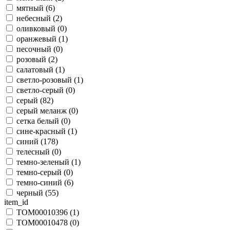
мятный (
6
)
небесный (
2
)
оливковый (
0
)
оранжевый (
1
)
песочный (
0
)
розовый (
2
)
салатовый (
1
)
светло-розовый (
1
)
светло-серый (
0
)
серый (
82
)
серый меланж (
0
)
сетка белый (
0
)
сине-красный (
1
)
синий (
178
)
телесный (
0
)
темно-зеленый (
1
)
темно-серый (
0
)
темно-синий (
6
)
черный (
55
)
item_id
TOM00010396 (
1
)
TOM00010478 (
0
)