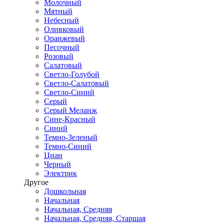
Молочный
Мятный
Небесный
Оливковый
Оранжевый
Песочный
Розовый
Салатовый
Светло-Голубой
Светло-Салатовый
Светло-Синий
Серый
Серый Меланж
Сине-Красный
Синий
Темно-Зеленый
Темно-Синий
Циан
Черный
Электрик
Другое
Дошкольная
Начальная
Начальная, Средняя
Начальная, Средняя, Старшая