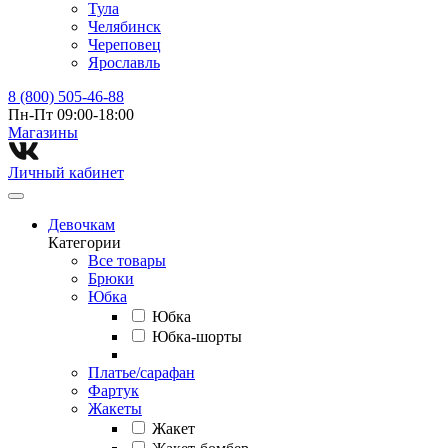
Тула
Челябинск
Череповец
Ярославль
8 (800) 505-46-88
Пн-Пт 09:00-18:00
Магазины⁠
Личный кабинет
Девочкам
Категории
Все товары
Брюки
Юбка
Юбка
Юбка-шорты
Платье/сарафан
Фартук
Жакеты
Жакет