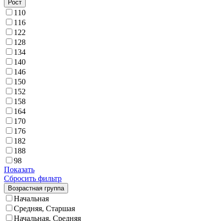
Рост
110
116
122
128
134
140
146
150
152
158
164
170
176
182
188
98
Показать
Сбросить фильтр
Возрастная группа
Начальная
Средняя, Старшая
Начальная, Средняя