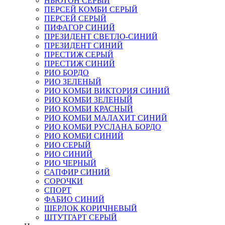
НЬЮТОН СЕРЫЙ
ПЕРСЕЙ КОМБИ СЕРЫЙ
ПЕРСЕЙ СЕРЫЙ
ПИФАГОР СИНИЙ
ПРЕЗИДЕНТ СВЕТЛО-СИНИЙ
ПРЕЗИДЕНТ СИНИЙ
ПРЕСТИЖ СЕРЫЙ
ПРЕСТИЖ СИНИЙ
РИО БОРДО
РИО ЗЕЛЕНЫЙ
РИО КОМБИ ВИКТОРИЯ СИНИЙ
РИО КОМБИ ЗЕЛЕНЫЙ
РИО КОМБИ КРАСНЫЙ
РИО КОМБИ МАЛАХИТ СИНИЙ
РИО КОМБИ РУСЛАНА БОРДО
РИО КОМБИ СИНИЙ
РИО СЕРЫЙ
РИО СИНИЙ
РИО ЧЕРНЫЙ
САПФИР СИНИЙ
СОРОЧКИ
СПОРТ
ФАБИО СИНИЙ
ШЕРЛОК КОРИЧНЕВЫЙ
ШТУТГАРТ СЕРЫЙ