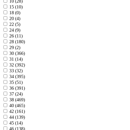
10 (
28
)
15 (
10
)
18 (
0
)
20 (
4
)
22 (
5
)
24 (
9
)
26 (
11
)
28 (
180
)
29 (
2
)
30 (
366
)
31 (
14
)
32 (
392
)
33 (
32
)
34 (
395
)
35 (
51
)
36 (
391
)
37 (
24
)
38 (
469
)
40 (
465
)
42 (
161
)
44 (
139
)
45 (
14
)
46 (
138
)