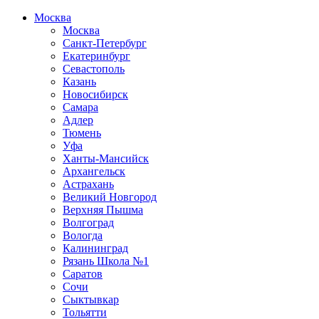
Москва
Москва
Санкт-Петербург
Екатеринбург
Севастополь
Казань
Новосибирск
Самара
Адлер
Тюмень
Уфа
Ханты-Мансийск
Архангельск
Астрахань
Великий Новгород
Верхняя Пышма
Волгоград
Вологда
Калининград
Рязань Школа №1
Саратов
Сочи
Сыктывкар
Тольятти