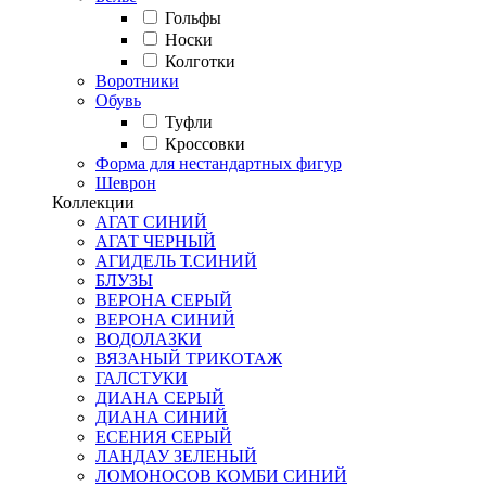
Гольфы
Носки
Колготки
Воротники
Обувь
Туфли
Кроссовки
Форма для нестандартных фигур
Шеврон
Коллекции
АГАТ СИНИЙ
АГАТ ЧЕРНЫЙ
АГИДЕЛЬ Т.СИНИЙ
БЛУЗЫ
ВЕРОНА СЕРЫЙ
ВЕРОНА СИНИЙ
ВОДОЛАЗКИ
ВЯЗАНЫЙ ТРИКОТАЖ
ГАЛСТУКИ
ДИАНА СЕРЫЙ
ДИАНА СИНИЙ
ЕСЕНИЯ СЕРЫЙ
ЛАНДАУ ЗЕЛЕНЫЙ
ЛОМОНОСОВ КОМБИ СИНИЙ