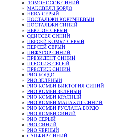
ЛОМОНОСОВ СИНИЙ
МАКСВЕЛЛ БОРДО
НЕВА СЕРЫЙ
НОСТАЛЬЖИ КОРИЧНЕВЫЙ
НОСТАЛЬЖИ СИНИЙ
НЬЮТОН СЕРЫЙ
ОДИССЕЯ СИНИЙ
ПЕРСЕЙ КОМБИ СЕРЫЙ
ПЕРСЕЙ СЕРЫЙ
ПИФАГОР СИНИЙ
ПРЕЗИДЕНТ СИНИЙ
ПРЕСТИЖ СЕРЫЙ
ПРЕСТИЖ СИНИЙ
РИО БОРДО
РИО ЗЕЛЕНЫЙ
РИО КОМБИ ВИКТОРИЯ СИНИЙ
РИО КОМБИ ЗЕЛЕНЫЙ
РИО КОМБИ КРАСНЫЙ
РИО КОМБИ МАЛАХИТ СИНИЙ
РИО КОМБИ РУСЛАНА БОРДО
РИО КОМБИ СИНИЙ
РИО СЕРЫЙ
РИО СИНИЙ
РИО ЧЕРНЫЙ
САПФИР СИНИЙ