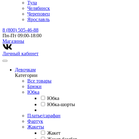
Тула
Челябинск
Череповец
Ярославль
8 (800) 505-46-88
Пн-Пт 09:00-18:00
Магазины⁠
Личный кабинет
Девочкам
Категории
Все товары
Брюки
Юбка
Юбка
Юбка-шорты
Платье/сарафан
Фартук
Жакеты
Жакет