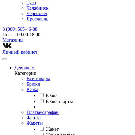
Тула
Челябинск
Череповец
Ярославль
8 (800) 505-46-88
Пн-Пт 09:00-18:00
Магазины⁠
Личный кабинет
Девочкам
Категории
Все товары
Брюки
Юбка
Юбка
Юбка-шорты
Платье/сарафан
Фартук
Жакеты
Жакет