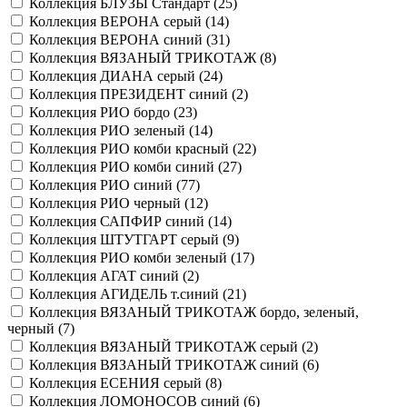
Коллекция БЛУЗЫ Стандарт (
25
)
Коллекция ВЕРОНА серый (
14
)
Коллекция ВЕРОНА синий (
31
)
Коллекция ВЯЗАНЫЙ ТРИКОТАЖ (
8
)
Коллекция ДИАНА серый (
24
)
Коллекция ПРЕЗИДЕНТ синий (
2
)
Коллекция РИО бордо (
23
)
Коллекция РИО зеленый (
14
)
Коллекция РИО комби красный (
22
)
Коллекция РИО комби синий (
27
)
Коллекция РИО синий (
77
)
Коллекция РИО черный (
12
)
Коллекция САПФИР синий (
14
)
Коллекция ШТУТГАРТ серый (
9
)
Коллекция РИО комби зеленый (
17
)
Коллекция АГАТ синий (
2
)
Коллекция АГИДЕЛЬ т.синий (
21
)
Коллекция ВЯЗАНЫЙ ТРИКОТАЖ бордо, зеленый,
черный (
7
)
Коллекция ВЯЗАНЫЙ ТРИКОТАЖ серый (
2
)
Коллекция ВЯЗАНЫЙ ТРИКОТАЖ синий (
6
)
Коллекция ЕСЕНИЯ серый (
8
)
Коллекция ЛОМОНОСОВ синий (
6
)