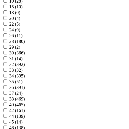
10 (
28
)
15 (
10
)
18 (
0
)
20 (
4
)
22 (
5
)
24 (
9
)
26 (
11
)
28 (
180
)
29 (
2
)
30 (
366
)
31 (
14
)
32 (
392
)
33 (
32
)
34 (
395
)
35 (
51
)
36 (
391
)
37 (
24
)
38 (
469
)
40 (
465
)
42 (
161
)
44 (
139
)
45 (
14
)
46 (
138
)