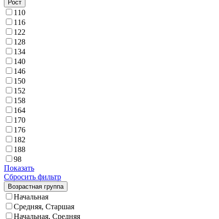
Рост
110
116
122
128
134
140
146
150
152
158
164
170
176
182
188
98
Показать
Сбросить фильтр
Возрастная группа
Начальная
Средняя, Старшая
Начальная, Средняя