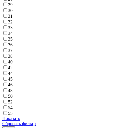
29
30
31
32
33
34
35
36
37
38
40
42
44
45
46
48
50
52
54
55
Показать
Сбросить фильтр