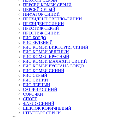
НЬЮТОН СЕРЫЙ
ПЕРСЕЙ КОМБИ СЕРЫЙ
ПЕРСЕЙ СЕРЫЙ
ПИФАГОР СИНИЙ
ПРЕЗИДЕНТ СВЕТЛО-СИНИЙ
ПРЕЗИДЕНТ СИНИЙ
ПРЕСТИЖ СЕРЫЙ
ПРЕСТИЖ СИНИЙ
РИО БОРДО
РИО ЗЕЛЕНЫЙ
РИО КОМБИ ВИКТОРИЯ СИНИЙ
РИО КОМБИ ЗЕЛЕНЫЙ
РИО КОМБИ КРАСНЫЙ
РИО КОМБИ МАЛАХИТ СИНИЙ
РИО КОМБИ РУСЛАНА БОРДО
РИО КОМБИ СИНИЙ
РИО СЕРЫЙ
РИО СИНИЙ
РИО ЧЕРНЫЙ
САПФИР СИНИЙ
СОРОЧКИ
СПОРТ
ФАБИО СИНИЙ
ШЕРЛОК КОРИЧНЕВЫЙ
ШТУТГАРТ СЕРЫЙ