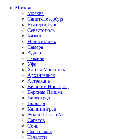
Москва
Москва
Санкт-Петербург
Екатеринбург
Севастополь
Казань
Новосибирск
Самара
Адлер
Тюмень
Уфа
Ханты-Мансийск
Архангельск
Астрахань
Великий Новгород
Верхняя Пышма
Волгоград
Вологда
Калининград
Рязань Школа №1
Саратов
Сочи
Сыктывкар
Тольятти