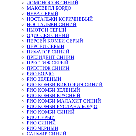
ЛОМОНОСОВ СИНИЙ
МАКСВЕЛЛ БОРДО
НЕВА СЕРЫЙ
НОСТАЛЬЖИ КОРИЧНЕВЫЙ
НОСТАЛЬЖИ СИНИЙ
НЬЮТОН СЕРЫЙ
ОДИССЕЯ СИНИЙ
ПЕРСЕЙ КОМБИ СЕРЫЙ
ПЕРСЕЙ СЕРЫЙ
ПИФАГОР СИНИЙ
ПРЕЗИДЕНТ СИНИЙ
ПРЕСТИЖ СЕРЫЙ
ПРЕСТИЖ СИНИЙ
РИО БОРДО
РИО ЗЕЛЕНЫЙ
РИО КОМБИ ВИКТОРИЯ СИНИЙ
РИО КОМБИ ЗЕЛЕНЫЙ
РИО КОМБИ КРАСНЫЙ
РИО КОМБИ МАЛАХИТ СИНИЙ
РИО КОМБИ РУСЛАНА БОРДО
РИО КОМБИ СИНИЙ
РИО СЕРЫЙ
РИО СИНИЙ
РИО ЧЕРНЫЙ
САПФИР СИНИЙ