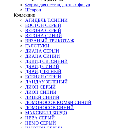
Форма для нестандартных фигур
Шеврон
Коллекции
АГИДЕЛЬ Т.СИНИЙ
БОСТОН СЕРЫЙ
ВЕРОНА СЕРЫЙ
ВЕРОНА СИНИЙ
ВЯЗАНЫЙ ТРИКОТАЖ
ГАЛСТУКИ
ДИАНА СЕРЫЙ
ДИАНА СИНИЙ
ДЭВИД СВ. СИНИЙ
ДЭВИД СИНИЙ
ДЭВИД ЧЕРНЫЙ
ЕСЕНИЯ СЕРЫЙ
ЛАНДАУ ЗЕЛЕНЫЙ
ЛИОН СЕРЫЙ
ЛИОН СИНИЙ
ЛИЦЕЙ СИНИЙ
ЛОМОНОСОВ КОМБИ СИНИЙ
ЛОМОНОСОВ СИНИЙ
МАКСВЕЛЛ БОРДО
НЕВА СЕРЫЙ
НЕМО СЕРЫЙ