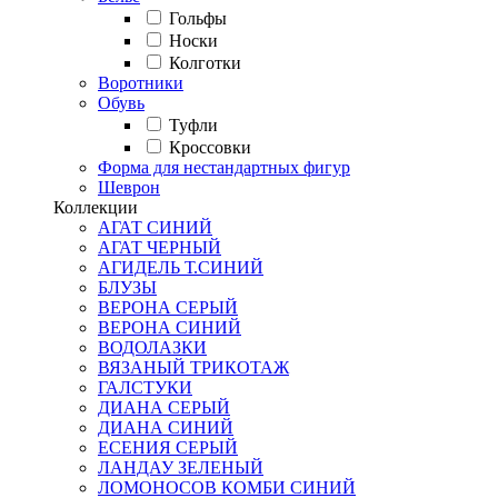
Гольфы
Носки
Колготки
Воротники
Обувь
Туфли
Кроссовки
Форма для нестандартных фигур
Шеврон
Коллекции
АГАТ СИНИЙ
АГАТ ЧЕРНЫЙ
АГИДЕЛЬ Т.СИНИЙ
БЛУЗЫ
ВЕРОНА СЕРЫЙ
ВЕРОНА СИНИЙ
ВОДОЛАЗКИ
ВЯЗАНЫЙ ТРИКОТАЖ
ГАЛСТУКИ
ДИАНА СЕРЫЙ
ДИАНА СИНИЙ
ЕСЕНИЯ СЕРЫЙ
ЛАНДАУ ЗЕЛЕНЫЙ
ЛОМОНОСОВ КОМБИ СИНИЙ