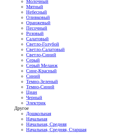
Молочный
Мятный
Небесный
Оливковый
Оранжевый
Песочный
Розовый
Салатовый
Светло-Голубой
Светло-Салатовый
Светло-Синий
Серый
Серый Меланж
Сине-Красный
Синий
Темно-Зеленый
Темно-Синий
Циан
Черный
Электрик
Другое
Дошкольная
Начальная
Начальная, Средняя
Начальная, Средняя, Старшая