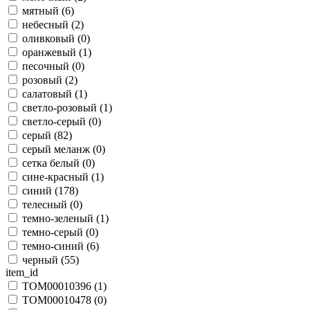
мятный (
6
)
небесный (
2
)
оливковый (
0
)
оранжевый (
1
)
песочный (
0
)
розовый (
2
)
салатовый (
1
)
светло-розовый (
1
)
светло-серый (
0
)
серый (
82
)
серый меланж (
0
)
сетка белый (
0
)
сине-красный (
1
)
синий (
178
)
телесный (
0
)
темно-зеленый (
1
)
темно-серый (
0
)
темно-синий (
6
)
черный (
55
)
item_id
TOM00010396 (
1
)
TOM00010478 (
0
)