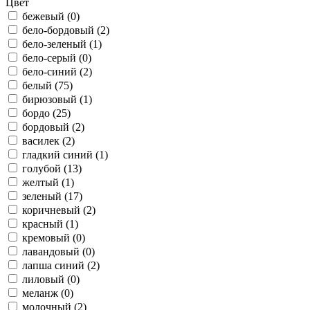
Цвет
бежевый (
0
)
бело-бордовый (
2
)
бело-зеленый (
1
)
бело-серый (
0
)
бело-синий (
2
)
белый (
75
)
бирюзовый (
1
)
бордо (
25
)
бордовый (
2
)
василек (
2
)
гладкий синий (
1
)
голубой (
13
)
желтый (
1
)
зеленый (
17
)
коричневый (
2
)
красный (
1
)
кремовый (
0
)
лавандовый (
0
)
лапша синий (
2
)
лиловый (
0
)
меланж (
0
)
молочный (
2
)