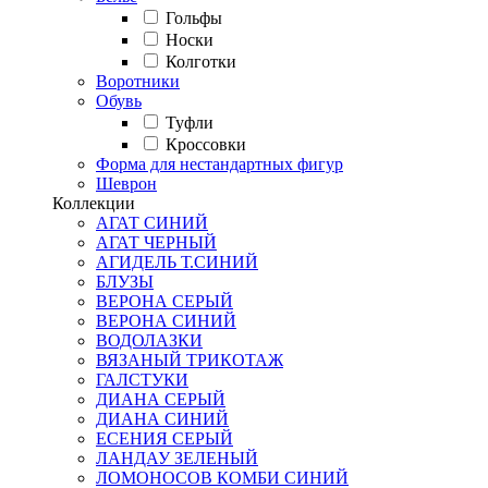
Гольфы
Носки
Колготки
Воротники
Обувь
Туфли
Кроссовки
Форма для нестандартных фигур
Шеврон
Коллекции
АГАТ СИНИЙ
АГАТ ЧЕРНЫЙ
АГИДЕЛЬ Т.СИНИЙ
БЛУЗЫ
ВЕРОНА СЕРЫЙ
ВЕРОНА СИНИЙ
ВОДОЛАЗКИ
ВЯЗАНЫЙ ТРИКОТАЖ
ГАЛСТУКИ
ДИАНА СЕРЫЙ
ДИАНА СИНИЙ
ЕСЕНИЯ СЕРЫЙ
ЛАНДАУ ЗЕЛЕНЫЙ
ЛОМОНОСОВ КОМБИ СИНИЙ