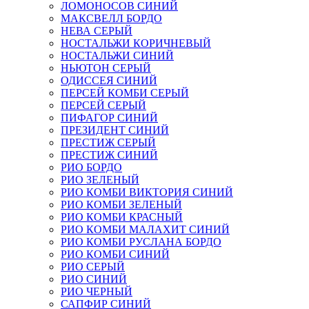
ЛОМОНОСОВ СИНИЙ
МАКСВЕЛЛ БОРДО
НЕВА СЕРЫЙ
НОСТАЛЬЖИ КОРИЧНЕВЫЙ
НОСТАЛЬЖИ СИНИЙ
НЬЮТОН СЕРЫЙ
ОДИССЕЯ СИНИЙ
ПЕРСЕЙ КОМБИ СЕРЫЙ
ПЕРСЕЙ СЕРЫЙ
ПИФАГОР СИНИЙ
ПРЕЗИДЕНТ СИНИЙ
ПРЕСТИЖ СЕРЫЙ
ПРЕСТИЖ СИНИЙ
РИО БОРДО
РИО ЗЕЛЕНЫЙ
РИО КОМБИ ВИКТОРИЯ СИНИЙ
РИО КОМБИ ЗЕЛЕНЫЙ
РИО КОМБИ КРАСНЫЙ
РИО КОМБИ МАЛАХИТ СИНИЙ
РИО КОМБИ РУСЛАНА БОРДО
РИО КОМБИ СИНИЙ
РИО СЕРЫЙ
РИО СИНИЙ
РИО ЧЕРНЫЙ
САПФИР СИНИЙ