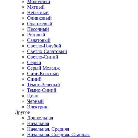
Молочный
Мятный
Небесный
Оливковый
Оранжевый
Песочный
Розовый
Салатовый
Светло-Голубой
Светло-Салатовый
Светло-Синий
Серый
Серый Меланж
Сине-Красный
Синий
Темно-Зеленый
Темно-Синий
Циан
Черный
Электрик
Другое
Дошкольная
Начальная
Начальная, Средняя
Начальная, Средняя, Старшая