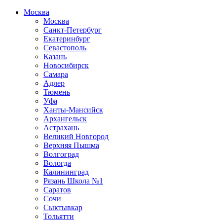
Москва
Москва
Санкт-Петербург
Екатеринбург
Севастополь
Казань
Новосибирск
Самара
Адлер
Тюмень
Уфа
Ханты-Мансийск
Архангельск
Астрахань
Великий Новгород
Верхняя Пышма
Волгоград
Вологда
Калининград
Рязань Школа №1
Саратов
Сочи
Сыктывкар
Тольятти