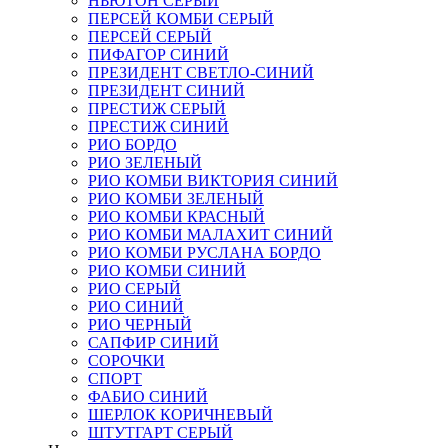
НЬЮТОН СЕРЫЙ
ПЕРСЕЙ КОМБИ СЕРЫЙ
ПЕРСЕЙ СЕРЫЙ
ПИФАГОР СИНИЙ
ПРЕЗИДЕНТ СВЕТЛО-СИНИЙ
ПРЕЗИДЕНТ СИНИЙ
ПРЕСТИЖ СЕРЫЙ
ПРЕСТИЖ СИНИЙ
РИО БОРДО
РИО ЗЕЛЕНЫЙ
РИО КОМБИ ВИКТОРИЯ СИНИЙ
РИО КОМБИ ЗЕЛЕНЫЙ
РИО КОМБИ КРАСНЫЙ
РИО КОМБИ МАЛАХИТ СИНИЙ
РИО КОМБИ РУСЛАНА БОРДО
РИО КОМБИ СИНИЙ
РИО СЕРЫЙ
РИО СИНИЙ
РИО ЧЕРНЫЙ
САПФИР СИНИЙ
СОРОЧКИ
СПОРТ
ФАБИО СИНИЙ
ШЕРЛОК КОРИЧНЕВЫЙ
ШТУТГАРТ СЕРЫЙ