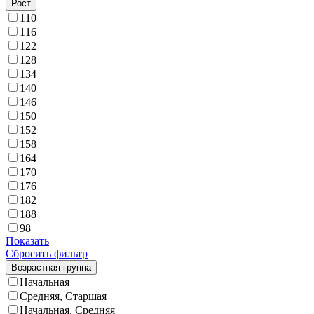
Рост
110
116
122
128
134
140
146
150
152
158
164
170
176
182
188
98
Показать
Сбросить фильтр
Возрастная группа
Начальная
Средняя, Старшая
Начальная, Средняя