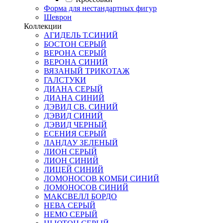
Форма для нестандартных фигур
Шеврон
Коллекции
АГИДЕЛЬ Т.СИНИЙ
БОСТОН СЕРЫЙ
ВЕРОНА СЕРЫЙ
ВЕРОНА СИНИЙ
ВЯЗАНЫЙ ТРИКОТАЖ
ГАЛСТУКИ
ДИАНА СЕРЫЙ
ДИАНА СИНИЙ
ДЭВИД СВ. СИНИЙ
ДЭВИД СИНИЙ
ДЭВИД ЧЕРНЫЙ
ЕСЕНИЯ СЕРЫЙ
ЛАНДАУ ЗЕЛЕНЫЙ
ЛИОН СЕРЫЙ
ЛИОН СИНИЙ
ЛИЦЕЙ СИНИЙ
ЛОМОНОСОВ КОМБИ СИНИЙ
ЛОМОНОСОВ СИНИЙ
МАКСВЕЛЛ БОРДО
НЕВА СЕРЫЙ
НЕМО СЕРЫЙ