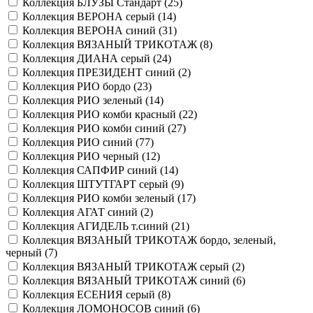
Коллекция БЛУЗЫ Стандарт (
25
)
Коллекция ВЕРОНА серый (
14
)
Коллекция ВЕРОНА синий (
31
)
Коллекция ВЯЗАНЫЙ ТРИКОТАЖ (
8
)
Коллекция ДИАНА серый (
24
)
Коллекция ПРЕЗИДЕНТ синий (
2
)
Коллекция РИО бордо (
23
)
Коллекция РИО зеленый (
14
)
Коллекция РИО комби красный (
22
)
Коллекция РИО комби синий (
27
)
Коллекция РИО синий (
77
)
Коллекция РИО черный (
12
)
Коллекция САПФИР синий (
14
)
Коллекция ШТУТГАРТ серый (
9
)
Коллекция РИО комби зеленый (
17
)
Коллекция АГАТ синий (
2
)
Коллекция АГИДЕЛЬ т.синий (
21
)
Коллекция ВЯЗАНЫЙ ТРИКОТАЖ бордо, зеленый,
черный (
7
)
Коллекция ВЯЗАНЫЙ ТРИКОТАЖ серый (
2
)
Коллекция ВЯЗАНЫЙ ТРИКОТАЖ синий (
6
)
Коллекция ЕСЕНИЯ серый (
8
)
Коллекция ЛОМОНОСОВ синий (
6
)