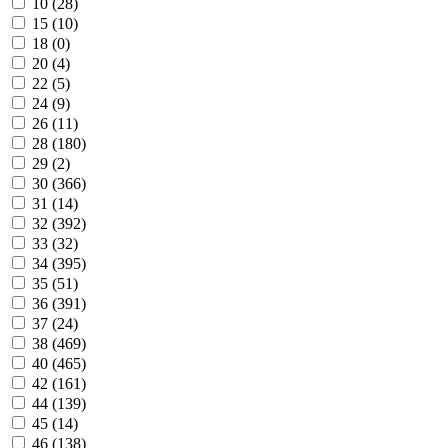
10 (
28
)
15 (
10
)
18 (
0
)
20 (
4
)
22 (
5
)
24 (
9
)
26 (
11
)
28 (
180
)
29 (
2
)
30 (
366
)
31 (
14
)
32 (
392
)
33 (
32
)
34 (
395
)
35 (
51
)
36 (
391
)
37 (
24
)
38 (
469
)
40 (
465
)
42 (
161
)
44 (
139
)
45 (
14
)
46 (
138
)