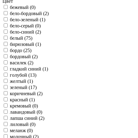
Цвет
бежевый (
0
)
бело-бордовый (
2
)
бело-зеленый (
1
)
бело-серый (
0
)
бело-синий (
2
)
белый (
75
)
бирюзовый (
1
)
бордо (
25
)
бордовый (
2
)
василек (
2
)
гладкий синий (
1
)
голубой (
13
)
желтый (
1
)
зеленый (
17
)
коричневый (
2
)
красный (
1
)
кремовый (
0
)
лавандовый (
0
)
лапша синий (
2
)
лиловый (
0
)
меланж (
0
)
молочный (
2
)