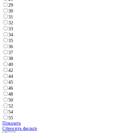
29
30
31
32
33
34
35
36
37
38
40
42
44
45
46
48
50
52
54
55
Показать
Сбросить фильтр