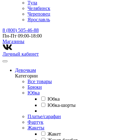
Тула
Челябинск
Череповец
Ярославль
8 (800) 505-46-88
Пн-Пт 09:00-18:00
Магазины⁠
Личный кабинет
Девочкам
Категории
Все товары
Брюки
Юбка
Юбка
Юбка-шорты
Платье/сарафан
Фартук
Жакеты
Жакет