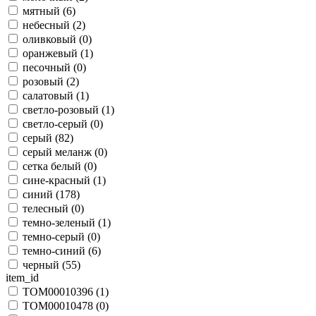
мятный (
6
)
небесный (
2
)
оливковый (
0
)
оранжевый (
1
)
песочный (
0
)
розовый (
2
)
салатовый (
1
)
светло-розовый (
1
)
светло-серый (
0
)
серый (
82
)
серый меланж (
0
)
сетка белый (
0
)
сине-красный (
1
)
синий (
178
)
телесный (
0
)
темно-зеленый (
1
)
темно-серый (
0
)
темно-синий (
6
)
черный (
55
)
item_id
TOM00010396 (
1
)
TOM00010478 (
0
)