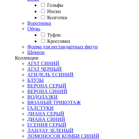
Гольфы
Носки
Колготки
Воротники
Обувь
Туфли
Кроссовки
Форма для нестандартных фигур
Шеврон
Коллекции
АГАТ СИНИЙ
АГАТ ЧЕРНЫЙ
АГИДЕЛЬ Т.СИНИЙ
БЛУЗЫ
ВЕРОНА СЕРЫЙ
ВЕРОНА СИНИЙ
ВОДОЛАЗКИ
ВЯЗАНЫЙ ТРИКОТАЖ
ГАЛСТУКИ
ДИАНА СЕРЫЙ
ДИАНА СИНИЙ
ЕСЕНИЯ СЕРЫЙ
ЛАНДАУ ЗЕЛЕНЫЙ
ЛОМОНОСОВ КОМБИ СИНИЙ