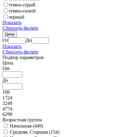
темно-серый
темно-синий
черный
Показать
Сбросить фильтр
Цена
От
До
Показать
Сбросить фильтр
Подбор параметров
Цена
От
До
199
1724
3249
4774
6299
Возрастная группа
Начальная (
449
)
Средняя, Старшая (
154
)