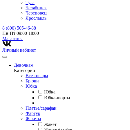
Тула
Челябинск
Череповец
Ярославль
8 (800) 505-46-88
Пн-Пт 09:00-18:00
Магазины⁠
Личный кабинет
Девочкам
Категории
Все товары
Брюки
Юбка
Юбка
Юбка-шорты
Платье/сарафан
Фартук
Жакеты
Жакет