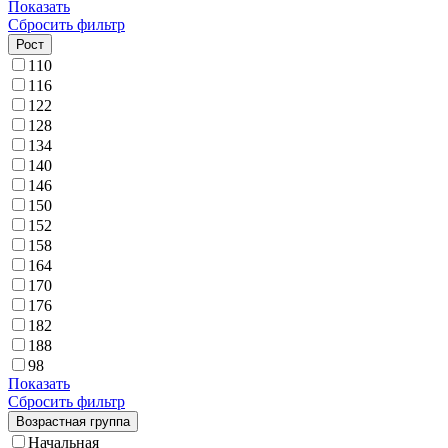
Показать
Сбросить фильтр
Рост
110
116
122
128
134
140
146
150
152
158
164
170
176
182
188
98
Показать
Сбросить фильтр
Возрастная группа
Начальная