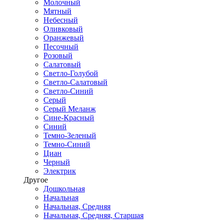
Молочный
Мятный
Небесный
Оливковый
Оранжевый
Песочный
Розовый
Салатовый
Светло-Голубой
Светло-Салатовый
Светло-Синий
Серый
Серый Меланж
Сине-Красный
Синий
Темно-Зеленый
Темно-Синий
Циан
Черный
Электрик
Другое
Дошкольная
Начальная
Начальная, Средняя
Начальная, Средняя, Старшая