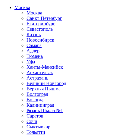
Москва
Москва
Санкт-Петербург
Екатеринбург
Севастополь
Казань
Новосибирск
Самара
Адлер
Тюмень
Уфа
Ханты-Мансийск
Архангельск
Астрахань
Великий Новгород
Верхняя Пышма
Волгоград
Вологда
Калининград
Рязань Школа №1
Саратов
Сочи
Сыктывкар
Тольятти