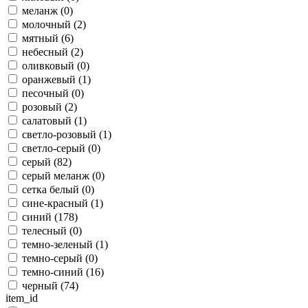
меланж (
0
)
молочный (
2
)
мятный (
6
)
небесный (
2
)
оливковый (
0
)
оранжевый (
1
)
песочный (
0
)
розовый (
2
)
салатовый (
1
)
светло-розовый (
1
)
светло-серый (
0
)
серый (
82
)
серый меланж (
0
)
сетка белый (
0
)
сине-красный (
1
)
синий (
178
)
телесный (
0
)
темно-зеленый (
1
)
темно-серый (
0
)
темно-синий (
16
)
черный (
74
)
item_id