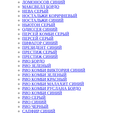
ЛОМОНОСОВ СИНИЙ
МАКСВЕЛЛ БОРДО
НЕВА СЕРЫЙ
НОСТАЛЬЖИ КОРИЧНЕВЫЙ
НОСТАЛЬЖИ СИНИЙ
НЬЮТОН СЕРЫЙ
ОДИССЕЯ СИНИЙ
ПЕРСЕЙ КОМБИ СЕРЫЙ
ПЕРСЕЙ СЕРЫЙ
ПИФАГОР СИНИЙ
ПРЕЗИДЕНТ СИНИЙ
ПРЕСТИЖ СЕРЫЙ
ПРЕСТИЖ СИНИЙ
РИО БОРДО
РИО ЗЕЛЕНЫЙ
РИО КОМБИ ВИКТОРИЯ СИНИЙ
РИО КОМБИ ЗЕЛЕНЫЙ
РИО КОМБИ КРАСНЫЙ
РИО КОМБИ МАЛАХИТ СИНИЙ
РИО КОМБИ РУСЛАНА БОРДО
РИО КОМБИ СИНИЙ
РИО СЕРЫЙ
РИО СИНИЙ
РИО ЧЕРНЫЙ
САПФИР СИНИЙ