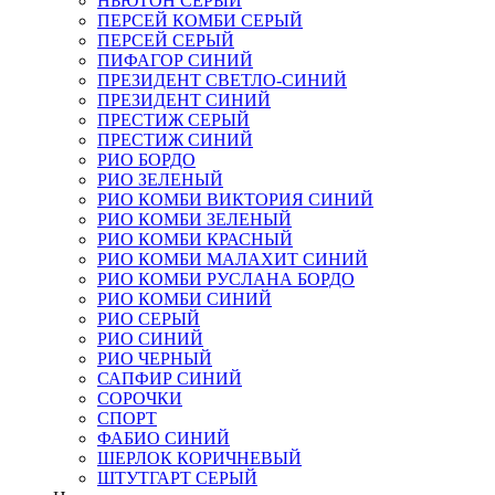
НЬЮТОН СЕРЫЙ
ПЕРСЕЙ КОМБИ СЕРЫЙ
ПЕРСЕЙ СЕРЫЙ
ПИФАГОР СИНИЙ
ПРЕЗИДЕНТ СВЕТЛО-СИНИЙ
ПРЕЗИДЕНТ СИНИЙ
ПРЕСТИЖ СЕРЫЙ
ПРЕСТИЖ СИНИЙ
РИО БОРДО
РИО ЗЕЛЕНЫЙ
РИО КОМБИ ВИКТОРИЯ СИНИЙ
РИО КОМБИ ЗЕЛЕНЫЙ
РИО КОМБИ КРАСНЫЙ
РИО КОМБИ МАЛАХИТ СИНИЙ
РИО КОМБИ РУСЛАНА БОРДО
РИО КОМБИ СИНИЙ
РИО СЕРЫЙ
РИО СИНИЙ
РИО ЧЕРНЫЙ
САПФИР СИНИЙ
СОРОЧКИ
СПОРТ
ФАБИО СИНИЙ
ШЕРЛОК КОРИЧНЕВЫЙ
ШТУТГАРТ СЕРЫЙ