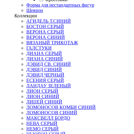
Форма для нестандартных фигур
Шеврон
Коллекции
АГИДЕЛЬ Т.СИНИЙ
БОСТОН СЕРЫЙ
ВЕРОНА СЕРЫЙ
ВЕРОНА СИНИЙ
ВЯЗАНЫЙ ТРИКОТАЖ
ГАЛСТУКИ
ДИАНА СЕРЫЙ
ДИАНА СИНИЙ
ДЭВИД СВ. СИНИЙ
ДЭВИД СИНИЙ
ДЭВИД ЧЕРНЫЙ
ЕСЕНИЯ СЕРЫЙ
ЛАНДАУ ЗЕЛЕНЫЙ
ЛИОН СЕРЫЙ
ЛИОН СИНИЙ
ЛИЦЕЙ СИНИЙ
ЛОМОНОСОВ КОМБИ СИНИЙ
ЛОМОНОСОВ СИНИЙ
МАКСВЕЛЛ БОРДО
НЕВА СЕРЫЙ
НЕМО СЕРЫЙ