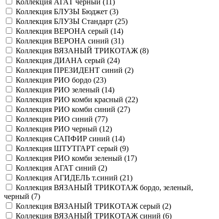
Коллекция АГАТ черный (
11
)
Коллекция БЛУЗЫ Бюджет (
3
)
Коллекция БЛУЗЫ Стандарт (
25
)
Коллекция ВЕРОНА серый (
14
)
Коллекция ВЕРОНА синий (
31
)
Коллекция ВЯЗАНЫЙ ТРИКОТАЖ (
8
)
Коллекция ДИАНА серый (
24
)
Коллекция ПРЕЗИДЕНТ синий (
2
)
Коллекция РИО бордо (
23
)
Коллекция РИО зеленый (
14
)
Коллекция РИО комби красный (
22
)
Коллекция РИО комби синий (
27
)
Коллекция РИО синий (
77
)
Коллекция РИО черный (
12
)
Коллекция САПФИР синий (
14
)
Коллекция ШТУТГАРТ серый (
9
)
Коллекция РИО комби зеленый (
17
)
Коллекция АГАТ синий (
2
)
Коллекция АГИДЕЛЬ т.синий (
21
)
Коллекция ВЯЗАНЫЙ ТРИКОТАЖ бордо, зеленый,
черный (
7
)
Коллекция ВЯЗАНЫЙ ТРИКОТАЖ серый (
2
)
Коллекция ВЯЗАНЫЙ ТРИКОТАЖ синий (
6
)