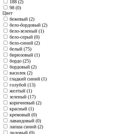
188 (
2
)
98 (
0
)
Цвет
бежевый (
2
)
бело-бордовый (
2
)
бело-зеленый (
1
)
бело-серый (
0
)
бело-синий (
2
)
белый (
75
)
бирюзовый (
1
)
бордо (
25
)
бордовый (
2
)
василек (
2
)
гладкий синий (
1
)
голубой (
13
)
желтый (
1
)
зеленый (
17
)
коричневый (
2
)
красный (
1
)
кремовый (
0
)
лавандовый (
0
)
лапша синий (
2
)
лиловый (
0
)