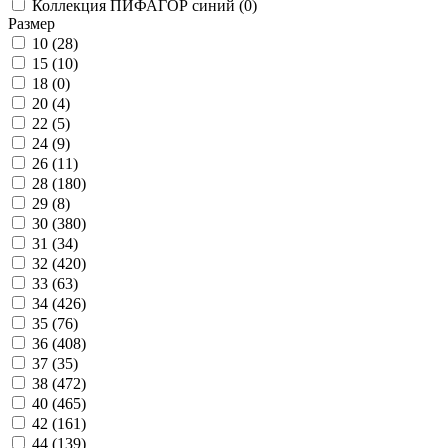
Коллекция ПИФАГОР синий (
0
)
Размер
10 (
28
)
15 (
10
)
18 (
0
)
20 (
4
)
22 (
5
)
24 (
9
)
26 (
11
)
28 (
180
)
29 (
8
)
30 (
380
)
31 (
34
)
32 (
420
)
33 (
63
)
34 (
426
)
35 (
76
)
36 (
408
)
37 (
35
)
38 (
472
)
40 (
465
)
42 (
161
)
44 (
139
)