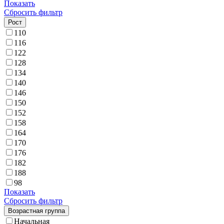
Показать
Сбросить фильтр
Рост
110
116
122
128
134
140
146
150
152
158
164
170
176
182
188
98
Показать
Сбросить фильтр
Возрастная группа
Начальная