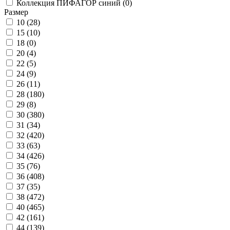
Коллекция ПИФАГОР синий (
0
)
Размер
10 (
28
)
15 (
10
)
18 (
0
)
20 (
4
)
22 (
5
)
24 (
9
)
26 (
11
)
28 (
180
)
29 (
8
)
30 (
380
)
31 (
34
)
32 (
420
)
33 (
63
)
34 (
426
)
35 (
76
)
36 (
408
)
37 (
35
)
38 (
472
)
40 (
465
)
42 (
161
)
44 (
139
)