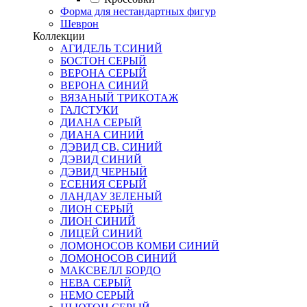
Форма для нестандартных фигур
Шеврон
Коллекции
АГИДЕЛЬ Т.СИНИЙ
БОСТОН СЕРЫЙ
ВЕРОНА СЕРЫЙ
ВЕРОНА СИНИЙ
ВЯЗАНЫЙ ТРИКОТАЖ
ГАЛСТУКИ
ДИАНА СЕРЫЙ
ДИАНА СИНИЙ
ДЭВИД СВ. СИНИЙ
ДЭВИД СИНИЙ
ДЭВИД ЧЕРНЫЙ
ЕСЕНИЯ СЕРЫЙ
ЛАНДАУ ЗЕЛЕНЫЙ
ЛИОН СЕРЫЙ
ЛИОН СИНИЙ
ЛИЦЕЙ СИНИЙ
ЛОМОНОСОВ КОМБИ СИНИЙ
ЛОМОНОСОВ СИНИЙ
МАКСВЕЛЛ БОРДО
НЕВА СЕРЫЙ
НЕМО СЕРЫЙ