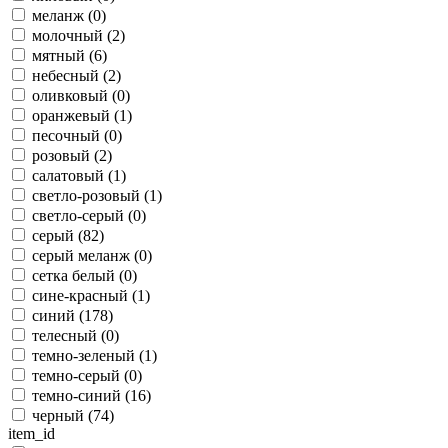
меланж (
0
)
молочный (
2
)
мятный (
6
)
небесный (
2
)
оливковый (
0
)
оранжевый (
1
)
песочный (
0
)
розовый (
2
)
салатовый (
1
)
светло-розовый (
1
)
светло-серый (
0
)
серый (
82
)
серый меланж (
0
)
сетка белый (
0
)
сине-красный (
1
)
синий (
178
)
телесный (
0
)
темно-зеленый (
1
)
темно-серый (
0
)
темно-синий (
16
)
черный (
74
)
item_id