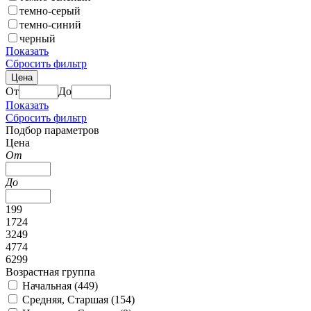
темно-серый
темно-синий
черный
Показать
Сбросить фильтр
Цена
От
До
Показать
Сбросить фильтр
Подбор параметров
Цена
От
До
199
1724
3249
4774
6299
Возрастная группа
Начальная (
449
)
Средняя, Старшая (
154
)