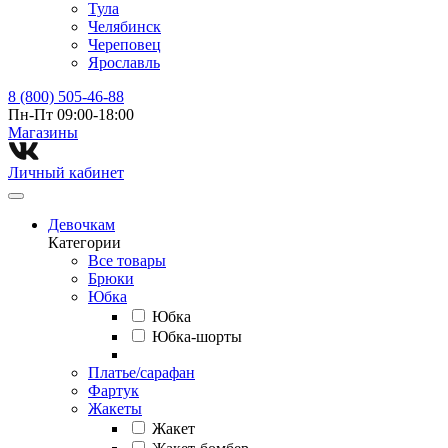
Тула
Челябинск
Череповец
Ярославль
8 (800) 505-46-88
Пн-Пт 09:00-18:00
Магазины⁠
Личный кабинет
Девочкам
Категории
Все товары
Брюки
Юбка
Юбка
Юбка-шорты
Платье/сарафан
Фартук
Жакеты
Жакет