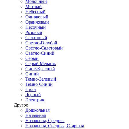
Молочный
Мятный
Небесный
Оливковый
Оранжевый
Песочный
Розовый
Салатовый
Светло-Голубой
Светло-Салатовый
Светло-Синий
Серый
Серый Меланж
Сине-Красный
Синий
Темно-Зеленый
Темно-Синий
Циан
Черный
Электрик
Другое
Дошкольная
Начальная
Начальная, Средняя
Начальная, Средняя, Старшая