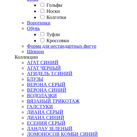
Гольфы
Носки
Колготки
Воротники
Обувь
Туфли
Кроссовки
Форма для нестандартных фигур
Шеврон
Коллекции
АГАТ СИНИЙ
АГАТ ЧЕРНЫЙ
АГИДЕЛЬ Т.СИНИЙ
БЛУЗЫ
ВЕРОНА СЕРЫЙ
ВЕРОНА СИНИЙ
ВОДОЛАЗКИ
ВЯЗАНЫЙ ТРИКОТАЖ
ГАЛСТУКИ
ДИАНА СЕРЫЙ
ДИАНА СИНИЙ
ЕСЕНИЯ СЕРЫЙ
ЛАНДАУ ЗЕЛЕНЫЙ
ЛОМОНОСОВ КОМБИ СИНИЙ