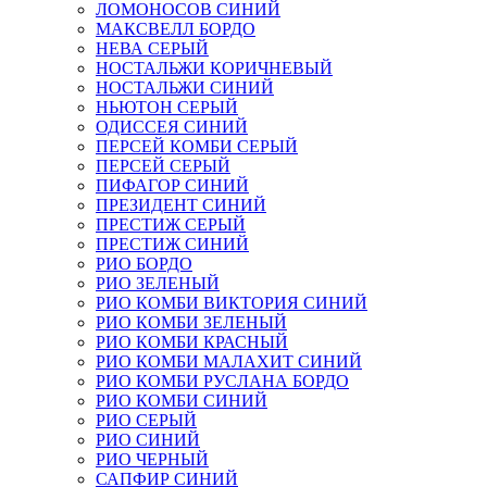
ЛОМОНОСОВ СИНИЙ
МАКСВЕЛЛ БОРДО
НЕВА СЕРЫЙ
НОСТАЛЬЖИ КОРИЧНЕВЫЙ
НОСТАЛЬЖИ СИНИЙ
НЬЮТОН СЕРЫЙ
ОДИССЕЯ СИНИЙ
ПЕРСЕЙ КОМБИ СЕРЫЙ
ПЕРСЕЙ СЕРЫЙ
ПИФАГОР СИНИЙ
ПРЕЗИДЕНТ СИНИЙ
ПРЕСТИЖ СЕРЫЙ
ПРЕСТИЖ СИНИЙ
РИО БОРДО
РИО ЗЕЛЕНЫЙ
РИО КОМБИ ВИКТОРИЯ СИНИЙ
РИО КОМБИ ЗЕЛЕНЫЙ
РИО КОМБИ КРАСНЫЙ
РИО КОМБИ МАЛАХИТ СИНИЙ
РИО КОМБИ РУСЛАНА БОРДО
РИО КОМБИ СИНИЙ
РИО СЕРЫЙ
РИО СИНИЙ
РИО ЧЕРНЫЙ
САПФИР СИНИЙ