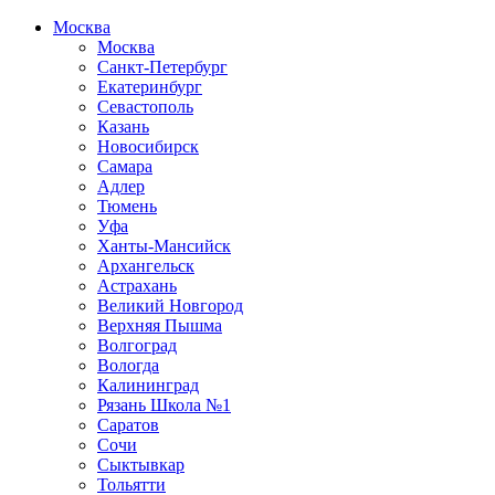
Москва
Москва
Санкт-Петербург
Екатеринбург
Севастополь
Казань
Новосибирск
Самара
Адлер
Тюмень
Уфа
Ханты-Мансийск
Архангельск
Астрахань
Великий Новгород
Верхняя Пышма
Волгоград
Вологда
Калининград
Рязань Школа №1
Саратов
Сочи
Сыктывкар
Тольятти