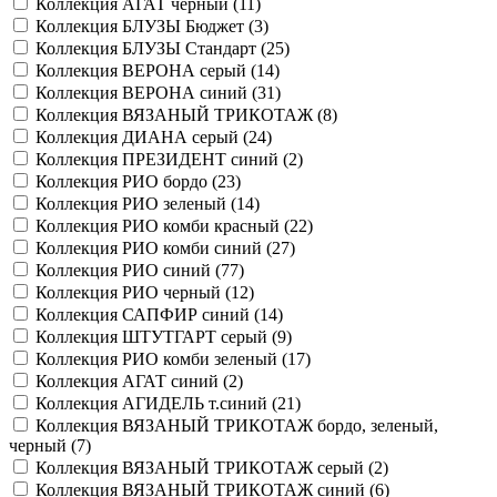
Коллекция АГАТ черный (
11
)
Коллекция БЛУЗЫ Бюджет (
3
)
Коллекция БЛУЗЫ Стандарт (
25
)
Коллекция ВЕРОНА серый (
14
)
Коллекция ВЕРОНА синий (
31
)
Коллекция ВЯЗАНЫЙ ТРИКОТАЖ (
8
)
Коллекция ДИАНА серый (
24
)
Коллекция ПРЕЗИДЕНТ синий (
2
)
Коллекция РИО бордо (
23
)
Коллекция РИО зеленый (
14
)
Коллекция РИО комби красный (
22
)
Коллекция РИО комби синий (
27
)
Коллекция РИО синий (
77
)
Коллекция РИО черный (
12
)
Коллекция САПФИР синий (
14
)
Коллекция ШТУТГАРТ серый (
9
)
Коллекция РИО комби зеленый (
17
)
Коллекция АГАТ синий (
2
)
Коллекция АГИДЕЛЬ т.синий (
21
)
Коллекция ВЯЗАНЫЙ ТРИКОТАЖ бордо, зеленый,
черный (
7
)
Коллекция ВЯЗАНЫЙ ТРИКОТАЖ серый (
2
)
Коллекция ВЯЗАНЫЙ ТРИКОТАЖ синий (
6
)