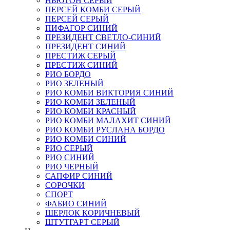
НЬЮТОН СЕРЫЙ
ПЕРСЕЙ КОМБИ СЕРЫЙ
ПЕРСЕЙ СЕРЫЙ
ПИФАГОР СИНИЙ
ПРЕЗИДЕНТ СВЕТЛО-СИНИЙ
ПРЕЗИДЕНТ СИНИЙ
ПРЕСТИЖ СЕРЫЙ
ПРЕСТИЖ СИНИЙ
РИО БОРДО
РИО ЗЕЛЕНЫЙ
РИО КОМБИ ВИКТОРИЯ СИНИЙ
РИО КОМБИ ЗЕЛЕНЫЙ
РИО КОМБИ КРАСНЫЙ
РИО КОМБИ МАЛАХИТ СИНИЙ
РИО КОМБИ РУСЛАНА БОРДО
РИО КОМБИ СИНИЙ
РИО СЕРЫЙ
РИО СИНИЙ
РИО ЧЕРНЫЙ
САПФИР СИНИЙ
СОРОЧКИ
СПОРТ
ФАБИО СИНИЙ
ШЕРЛОК КОРИЧНЕВЫЙ
ШТУТГАРТ СЕРЫЙ