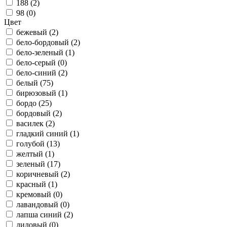
188 (
2
)
98 (
0
)
Цвет
бежевый (
2
)
бело-бордовый (
2
)
бело-зеленый (
1
)
бело-серый (
0
)
бело-синий (
2
)
белый (
75
)
бирюзовый (
1
)
бордо (
25
)
бордовый (
2
)
василек (
2
)
гладкий синий (
1
)
голубой (
13
)
желтый (
1
)
зеленый (
17
)
коричневый (
2
)
красный (
1
)
кремовый (
0
)
лавандовый (
0
)
лапша синий (
2
)
лиловый (
0
)