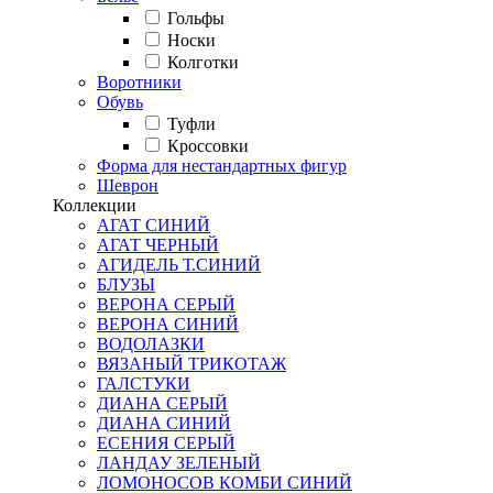
Гольфы
Носки
Колготки
Воротники
Обувь
Туфли
Кроссовки
Форма для нестандартных фигур
Шеврон
Коллекции
АГАТ СИНИЙ
АГАТ ЧЕРНЫЙ
АГИДЕЛЬ Т.СИНИЙ
БЛУЗЫ
ВЕРОНА СЕРЫЙ
ВЕРОНА СИНИЙ
ВОДОЛАЗКИ
ВЯЗАНЫЙ ТРИКОТАЖ
ГАЛСТУКИ
ДИАНА СЕРЫЙ
ДИАНА СИНИЙ
ЕСЕНИЯ СЕРЫЙ
ЛАНДАУ ЗЕЛЕНЫЙ
ЛОМОНОСОВ КОМБИ СИНИЙ