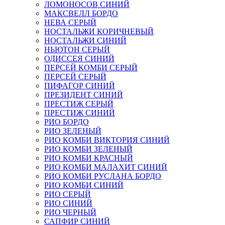
ЛОМОНОСОВ СИНИЙ
МАКСВЕЛЛ БОРДО
НЕВА СЕРЫЙ
НОСТАЛЬЖИ КОРИЧНЕВЫЙ
НОСТАЛЬЖИ СИНИЙ
НЬЮТОН СЕРЫЙ
ОДИССЕЯ СИНИЙ
ПЕРСЕЙ КОМБИ СЕРЫЙ
ПЕРСЕЙ СЕРЫЙ
ПИФАГОР СИНИЙ
ПРЕЗИДЕНТ СИНИЙ
ПРЕСТИЖ СЕРЫЙ
ПРЕСТИЖ СИНИЙ
РИО БОРДО
РИО ЗЕЛЕНЫЙ
РИО КОМБИ ВИКТОРИЯ СИНИЙ
РИО КОМБИ ЗЕЛЕНЫЙ
РИО КОМБИ КРАСНЫЙ
РИО КОМБИ МАЛАХИТ СИНИЙ
РИО КОМБИ РУСЛАНА БОРДО
РИО КОМБИ СИНИЙ
РИО СЕРЫЙ
РИО СИНИЙ
РИО ЧЕРНЫЙ
САПФИР СИНИЙ