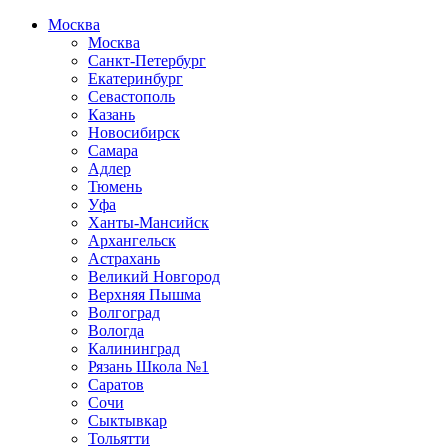
Москва
Москва
Санкт-Петербург
Екатеринбург
Севастополь
Казань
Новосибирск
Самара
Адлер
Тюмень
Уфа
Ханты-Мансийск
Архангельск
Астрахань
Великий Новгород
Верхняя Пышма
Волгоград
Вологда
Калининград
Рязань Школа №1
Саратов
Сочи
Сыктывкар
Тольятти