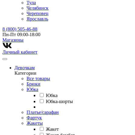
Тула
Челябинск
Череповец
Ярославль
8 (800) 505-46-88
Пн-Пт 09:00-18:00
Магазины⁠
Личный кабинет
Девочкам
Категории
Все товары
Брюки
Юбка
Юбка
Юбка-шорты
Платье/сарафан
Фартук
Жакеты
Жакет