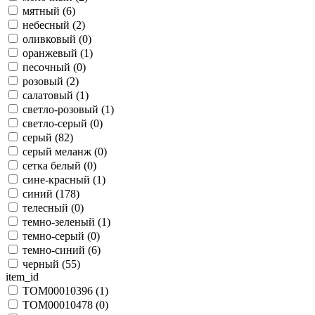
мятный (
6
)
небесный (
2
)
оливковый (
0
)
оранжевый (
1
)
песочный (
0
)
розовый (
2
)
салатовый (
1
)
светло-розовый (
1
)
светло-серый (
0
)
серый (
82
)
серый меланж (
0
)
сетка белый (
0
)
сине-красный (
1
)
синий (
178
)
телесный (
0
)
темно-зеленый (
1
)
темно-серый (
0
)
темно-синий (
6
)
черный (
55
)
item_id
TOM00010396 (
1
)
TOM00010478 (
0
)