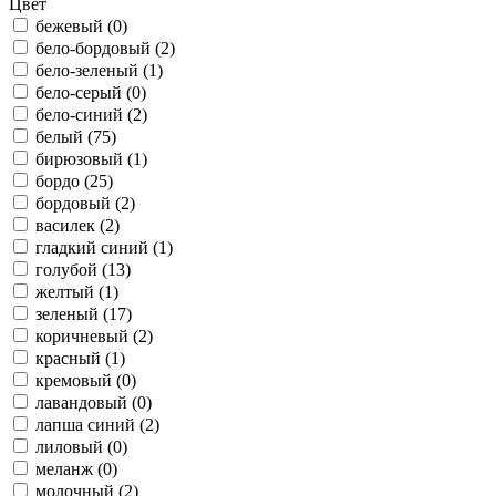
Цвет
бежевый (
0
)
бело-бордовый (
2
)
бело-зеленый (
1
)
бело-серый (
0
)
бело-синий (
2
)
белый (
75
)
бирюзовый (
1
)
бордо (
25
)
бордовый (
2
)
василек (
2
)
гладкий синий (
1
)
голубой (
13
)
желтый (
1
)
зеленый (
17
)
коричневый (
2
)
красный (
1
)
кремовый (
0
)
лавандовый (
0
)
лапша синий (
2
)
лиловый (
0
)
меланж (
0
)
молочный (
2
)