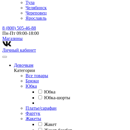
Тула
Челябинск
Череповец
Ярославль
8 (800) 505-46-88
Пн-Пт 09:00-18:00
Магазины⁠
Личный кабинет
Девочкам
Категории
Все товары
Брюки
Юбка
Юбка
Юбка-шорты
Платье/сарафан
Фартук
Жакеты
Жакет