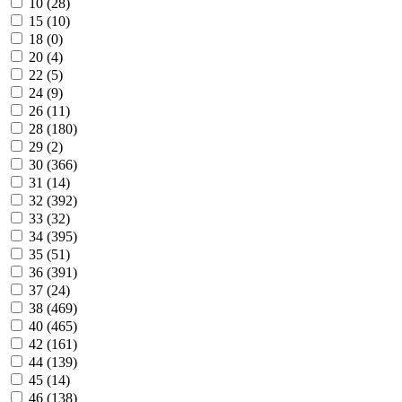
10 (
28
)
15 (
10
)
18 (
0
)
20 (
4
)
22 (
5
)
24 (
9
)
26 (
11
)
28 (
180
)
29 (
2
)
30 (
366
)
31 (
14
)
32 (
392
)
33 (
32
)
34 (
395
)
35 (
51
)
36 (
391
)
37 (
24
)
38 (
469
)
40 (
465
)
42 (
161
)
44 (
139
)
45 (
14
)
46 (
138
)