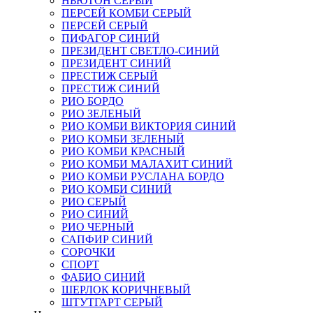
НЬЮТОН СЕРЫЙ
ПЕРСЕЙ КОМБИ СЕРЫЙ
ПЕРСЕЙ СЕРЫЙ
ПИФАГОР СИНИЙ
ПРЕЗИДЕНТ СВЕТЛО-СИНИЙ
ПРЕЗИДЕНТ СИНИЙ
ПРЕСТИЖ СЕРЫЙ
ПРЕСТИЖ СИНИЙ
РИО БОРДО
РИО ЗЕЛЕНЫЙ
РИО КОМБИ ВИКТОРИЯ СИНИЙ
РИО КОМБИ ЗЕЛЕНЫЙ
РИО КОМБИ КРАСНЫЙ
РИО КОМБИ МАЛАХИТ СИНИЙ
РИО КОМБИ РУСЛАНА БОРДО
РИО КОМБИ СИНИЙ
РИО СЕРЫЙ
РИО СИНИЙ
РИО ЧЕРНЫЙ
САПФИР СИНИЙ
СОРОЧКИ
СПОРТ
ФАБИО СИНИЙ
ШЕРЛОК КОРИЧНЕВЫЙ
ШТУТГАРТ СЕРЫЙ