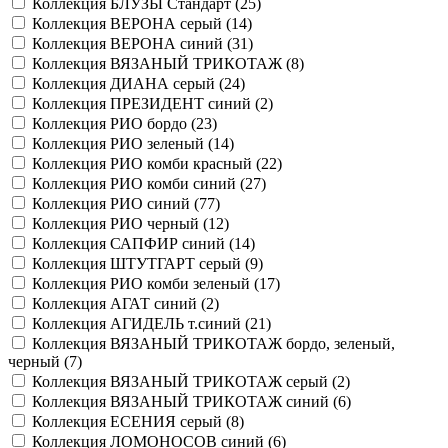
Коллекция БЛУЗЫ Стандарт (
25
)
Коллекция ВЕРОНА серый (
14
)
Коллекция ВЕРОНА синий (
31
)
Коллекция ВЯЗАНЫЙ ТРИКОТАЖ (
8
)
Коллекция ДИАНА серый (
24
)
Коллекция ПРЕЗИДЕНТ синий (
2
)
Коллекция РИО бордо (
23
)
Коллекция РИО зеленый (
14
)
Коллекция РИО комби красный (
22
)
Коллекция РИО комби синий (
27
)
Коллекция РИО синий (
77
)
Коллекция РИО черный (
12
)
Коллекция САПФИР синий (
14
)
Коллекция ШТУТГАРТ серый (
9
)
Коллекция РИО комби зеленый (
17
)
Коллекция АГАТ синий (
2
)
Коллекция АГИДЕЛЬ т.синий (
21
)
Коллекция ВЯЗАНЫЙ ТРИКОТАЖ бордо, зеленый,
черный (
7
)
Коллекция ВЯЗАНЫЙ ТРИКОТАЖ серый (
2
)
Коллекция ВЯЗАНЫЙ ТРИКОТАЖ синий (
6
)
Коллекция ЕСЕНИЯ серый (
8
)
Коллекция ЛОМОНОСОВ синий (
6
)