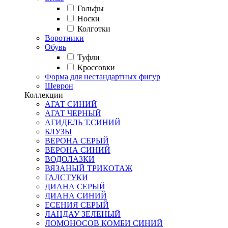
Гольфы
Носки
Колготки
Воротники
Обувь
Туфли
Кроссовки
Форма для нестандартных фигур
Шеврон
Коллекции
АГАТ СИНИЙ
АГАТ ЧЕРНЫЙ
АГИДЕЛЬ Т.СИНИЙ
БЛУЗЫ
ВЕРОНА СЕРЫЙ
ВЕРОНА СИНИЙ
ВОДОЛАЗКИ
ВЯЗАНЫЙ ТРИКОТАЖ
ГАЛСТУКИ
ДИАНА СЕРЫЙ
ДИАНА СИНИЙ
ЕСЕНИЯ СЕРЫЙ
ЛАНДАУ ЗЕЛЕНЫЙ
ЛОМОНОСОВ КОМБИ СИНИЙ