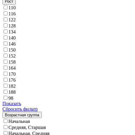
Рост
110
116
122
128
134
140
146
150
152
158
164
170
176
182
188
98
Показать
Сбросить фильтр
Возрастная группа
Начальная
Средняя, Старшая
Начальная, Средняя