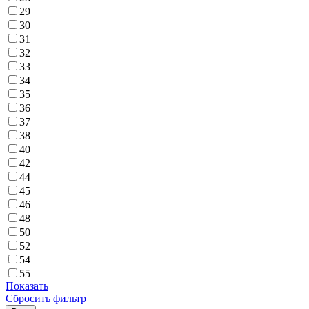
29
30
31
32
33
34
35
36
37
38
40
42
44
45
46
48
50
52
54
55
Показать
Сбросить фильтр