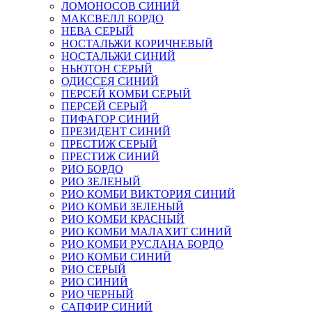
ЛОМОНОСОВ СИНИЙ
МАКСВЕЛЛ БОРДО
НЕВА СЕРЫЙ
НОСТАЛЬЖИ КОРИЧНЕВЫЙ
НОСТАЛЬЖИ СИНИЙ
НЬЮТОН СЕРЫЙ
ОДИССЕЯ СИНИЙ
ПЕРСЕЙ КОМБИ СЕРЫЙ
ПЕРСЕЙ СЕРЫЙ
ПИФАГОР СИНИЙ
ПРЕЗИДЕНТ СИНИЙ
ПРЕСТИЖ СЕРЫЙ
ПРЕСТИЖ СИНИЙ
РИО БОРДО
РИО ЗЕЛЕНЫЙ
РИО КОМБИ ВИКТОРИЯ СИНИЙ
РИО КОМБИ ЗЕЛЕНЫЙ
РИО КОМБИ КРАСНЫЙ
РИО КОМБИ МАЛАХИТ СИНИЙ
РИО КОМБИ РУСЛАНА БОРДО
РИО КОМБИ СИНИЙ
РИО СЕРЫЙ
РИО СИНИЙ
РИО ЧЕРНЫЙ
САПФИР СИНИЙ