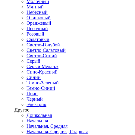
Молочный
Мятный
Небесный
Оливковый
Оранжевый
Песочный
Розовый
Салатовый
Светло-Голубой
Светло-Салатовый
Светло-Синий
Серый
Серый Меланж
Сине-Красный
Синий
Темно-Зеленый
Темно-Синий
Циан
Черный
Электрик
Другое
Дошкольная
Начальная
Начальная, Средняя
Начальная, Средняя, Старшая