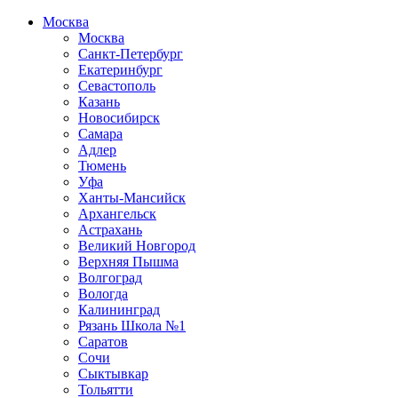
Москва
Москва
Санкт-Петербург
Екатеринбург
Севастополь
Казань
Новосибирск
Самара
Адлер
Тюмень
Уфа
Ханты-Мансийск
Архангельск
Астрахань
Великий Новгород
Верхняя Пышма
Волгоград
Вологда
Калининград
Рязань Школа №1
Саратов
Сочи
Сыктывкар
Тольятти