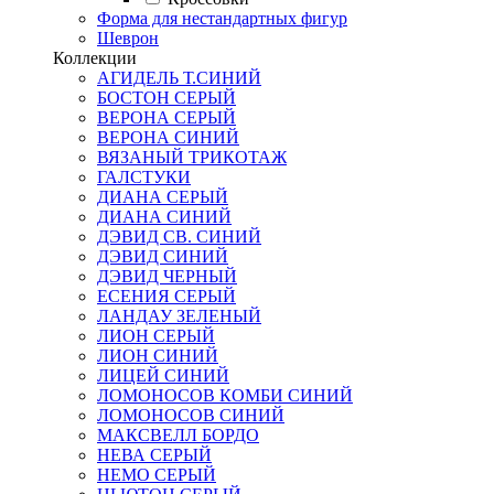
Форма для нестандартных фигур
Шеврон
Коллекции
АГИДЕЛЬ Т.СИНИЙ
БОСТОН СЕРЫЙ
ВЕРОНА СЕРЫЙ
ВЕРОНА СИНИЙ
ВЯЗАНЫЙ ТРИКОТАЖ
ГАЛСТУКИ
ДИАНА СЕРЫЙ
ДИАНА СИНИЙ
ДЭВИД СВ. СИНИЙ
ДЭВИД СИНИЙ
ДЭВИД ЧЕРНЫЙ
ЕСЕНИЯ СЕРЫЙ
ЛАНДАУ ЗЕЛЕНЫЙ
ЛИОН СЕРЫЙ
ЛИОН СИНИЙ
ЛИЦЕЙ СИНИЙ
ЛОМОНОСОВ КОМБИ СИНИЙ
ЛОМОНОСОВ СИНИЙ
МАКСВЕЛЛ БОРДО
НЕВА СЕРЫЙ
НЕМО СЕРЫЙ