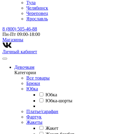
Тула
Челябинск
Череповец
Ярославль
8 (800) 505-46-88
Пн-Пт 09:00-18:00
Магазины⁠
Личный кабинет
Девочкам
Категории
Все товары
Брюки
Юбка
Юбка
Юбка-шорты
Платье/сарафан
Фартук
Жакеты
Жакет