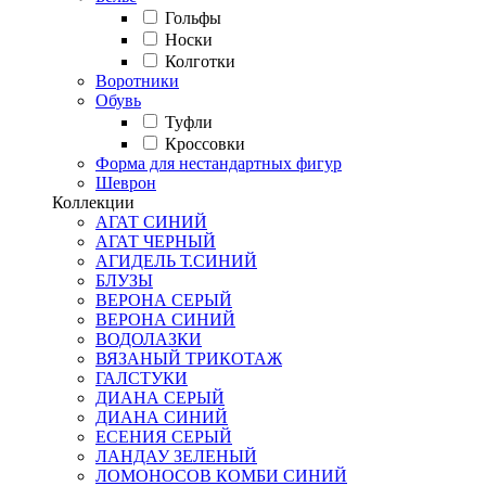
Гольфы
Носки
Колготки
Воротники
Обувь
Туфли
Кроссовки
Форма для нестандартных фигур
Шеврон
Коллекции
АГАТ СИНИЙ
АГАТ ЧЕРНЫЙ
АГИДЕЛЬ Т.СИНИЙ
БЛУЗЫ
ВЕРОНА СЕРЫЙ
ВЕРОНА СИНИЙ
ВОДОЛАЗКИ
ВЯЗАНЫЙ ТРИКОТАЖ
ГАЛСТУКИ
ДИАНА СЕРЫЙ
ДИАНА СИНИЙ
ЕСЕНИЯ СЕРЫЙ
ЛАНДАУ ЗЕЛЕНЫЙ
ЛОМОНОСОВ КОМБИ СИНИЙ