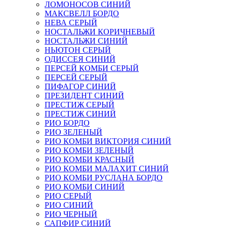
ЛОМОНОСОВ СИНИЙ
МАКСВЕЛЛ БОРДО
НЕВА СЕРЫЙ
НОСТАЛЬЖИ КОРИЧНЕВЫЙ
НОСТАЛЬЖИ СИНИЙ
НЬЮТОН СЕРЫЙ
ОДИССЕЯ СИНИЙ
ПЕРСЕЙ КОМБИ СЕРЫЙ
ПЕРСЕЙ СЕРЫЙ
ПИФАГОР СИНИЙ
ПРЕЗИДЕНТ СИНИЙ
ПРЕСТИЖ СЕРЫЙ
ПРЕСТИЖ СИНИЙ
РИО БОРДО
РИО ЗЕЛЕНЫЙ
РИО КОМБИ ВИКТОРИЯ СИНИЙ
РИО КОМБИ ЗЕЛЕНЫЙ
РИО КОМБИ КРАСНЫЙ
РИО КОМБИ МАЛАХИТ СИНИЙ
РИО КОМБИ РУСЛАНА БОРДО
РИО КОМБИ СИНИЙ
РИО СЕРЫЙ
РИО СИНИЙ
РИО ЧЕРНЫЙ
САПФИР СИНИЙ