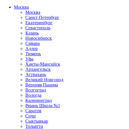
Москва
Москва
Санкт-Петербург
Екатеринбург
Севастополь
Казань
Новосибирск
Самара
Адлер
Тюмень
Уфа
Ханты-Мансийск
Архангельск
Астрахань
Великий Новгород
Верхняя Пышма
Волгоград
Вологда
Калининград
Рязань Школа №1
Саратов
Сочи
Сыктывкар
Тольятти