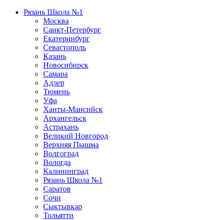
Рязань Школа №1
Москва
Санкт-Петербург
Екатеринбург
Севастополь
Казань
Новосибирск
Самара
Адлер
Тюмень
Уфа
Ханты-Мансийск
Архангельск
Астрахань
Великий Новгород
Верхняя Пышма
Волгоград
Вологда
Калининград
Рязань Школа №1
Саратов
Сочи
Сыктывкар
Тольятти