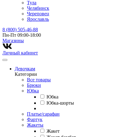
Тула
Челябинск
Череповец
Ярославль
8 (800) 505-46-88
Пн-Пт 09:00-18:00
Магазины⁠
Личный кабинет
Девочкам
Категории
Все товары
Брюки
Юбка
Юбка
Юбка-шорты
Платье/сарафан
Фартук
Жакеты
Жакет