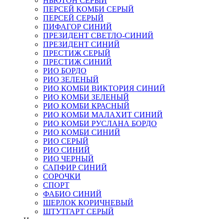
НЬЮТОН СЕРЫЙ
ПЕРСЕЙ КОМБИ СЕРЫЙ
ПЕРСЕЙ СЕРЫЙ
ПИФАГОР СИНИЙ
ПРЕЗИДЕНТ СВЕТЛО-СИНИЙ
ПРЕЗИДЕНТ СИНИЙ
ПРЕСТИЖ СЕРЫЙ
ПРЕСТИЖ СИНИЙ
РИО БОРДО
РИО ЗЕЛЕНЫЙ
РИО КОМБИ ВИКТОРИЯ СИНИЙ
РИО КОМБИ ЗЕЛЕНЫЙ
РИО КОМБИ КРАСНЫЙ
РИО КОМБИ МАЛАХИТ СИНИЙ
РИО КОМБИ РУСЛАНА БОРДО
РИО КОМБИ СИНИЙ
РИО СЕРЫЙ
РИО СИНИЙ
РИО ЧЕРНЫЙ
САПФИР СИНИЙ
СОРОЧКИ
СПОРТ
ФАБИО СИНИЙ
ШЕРЛОК КОРИЧНЕВЫЙ
ШТУТГАРТ СЕРЫЙ