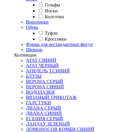
Гольфы
Носки
Колготки
Воротники
Обувь
Туфли
Кроссовки
Форма для нестандартных фигур
Шеврон
Коллекции
АГАТ СИНИЙ
АГАТ ЧЕРНЫЙ
АГИДЕЛЬ Т.СИНИЙ
БЛУЗЫ
ВЕРОНА СЕРЫЙ
ВЕРОНА СИНИЙ
ВОДОЛАЗКИ
ВЯЗАНЫЙ ТРИКОТАЖ
ГАЛСТУКИ
ДИАНА СЕРЫЙ
ДИАНА СИНИЙ
ЕСЕНИЯ СЕРЫЙ
ЛАНДАУ ЗЕЛЕНЫЙ
ЛОМОНОСОВ КОМБИ СИНИЙ