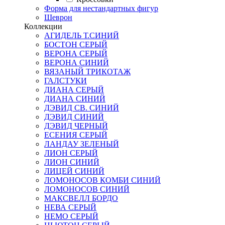
Форма для нестандартных фигур
Шеврон
Коллекции
АГИДЕЛЬ Т.СИНИЙ
БОСТОН СЕРЫЙ
ВЕРОНА СЕРЫЙ
ВЕРОНА СИНИЙ
ВЯЗАНЫЙ ТРИКОТАЖ
ГАЛСТУКИ
ДИАНА СЕРЫЙ
ДИАНА СИНИЙ
ДЭВИД СВ. СИНИЙ
ДЭВИД СИНИЙ
ДЭВИД ЧЕРНЫЙ
ЕСЕНИЯ СЕРЫЙ
ЛАНДАУ ЗЕЛЕНЫЙ
ЛИОН СЕРЫЙ
ЛИОН СИНИЙ
ЛИЦЕЙ СИНИЙ
ЛОМОНОСОВ КОМБИ СИНИЙ
ЛОМОНОСОВ СИНИЙ
МАКСВЕЛЛ БОРДО
НЕВА СЕРЫЙ
НЕМО СЕРЫЙ