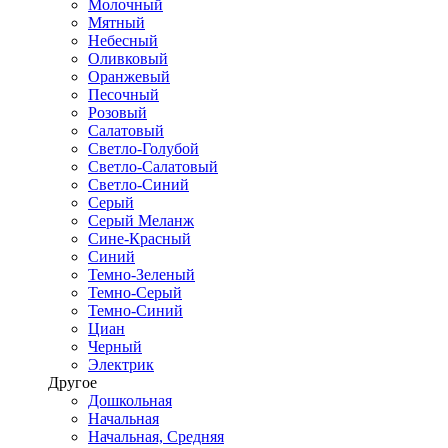
Молочный
Мятный
Небесный
Оливковый
Оранжевый
Песочный
Розовый
Салатовый
Светло-Голубой
Светло-Салатовый
Светло-Синий
Серый
Серый Меланж
Сине-Красный
Синий
Темно-Зеленый
Темно-Серый
Темно-Синий
Циан
Черный
Электрик
Другое
Дошкольная
Начальная
Начальная, Средняя