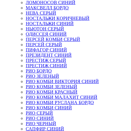
ЛОМОНОСОВ СИНИЙ
МАКСВЕЛЛ БОРДО
НЕВА СЕРЫЙ
НОСТАЛЬЖИ КОРИЧНЕВЫЙ
НОСТАЛЬЖИ СИНИЙ
НЬЮТОН СЕРЫЙ
ОДИССЕЯ СИНИЙ
ПЕРСЕЙ КОМБИ СЕРЫЙ
ПЕРСЕЙ СЕРЫЙ
ПИФАГОР СИНИЙ
ПРЕЗИДЕНТ СИНИЙ
ПРЕСТИЖ СЕРЫЙ
ПРЕСТИЖ СИНИЙ
РИО БОРДО
РИО ЗЕЛЕНЫЙ
РИО КОМБИ ВИКТОРИЯ СИНИЙ
РИО КОМБИ ЗЕЛЕНЫЙ
РИО КОМБИ КРАСНЫЙ
РИО КОМБИ МАЛАХИТ СИНИЙ
РИО КОМБИ РУСЛАНА БОРДО
РИО КОМБИ СИНИЙ
РИО СЕРЫЙ
РИО СИНИЙ
РИО ЧЕРНЫЙ
САПФИР СИНИЙ