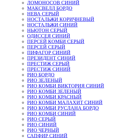
ЛОМОНОСОВ СИНИЙ
МАКСВЕЛЛ БОРДО
НЕВА СЕРЫЙ
НОСТАЛЬЖИ КОРИЧНЕВЫЙ
НОСТАЛЬЖИ СИНИЙ
НЬЮТОН СЕРЫЙ
ОДИССЕЯ СИНИЙ
ПЕРСЕЙ КОМБИ СЕРЫЙ
ПЕРСЕЙ СЕРЫЙ
ПИФАГОР СИНИЙ
ПРЕЗИДЕНТ СИНИЙ
ПРЕСТИЖ СЕРЫЙ
ПРЕСТИЖ СИНИЙ
РИО БОРДО
РИО ЗЕЛЕНЫЙ
РИО КОМБИ ВИКТОРИЯ СИНИЙ
РИО КОМБИ ЗЕЛЕНЫЙ
РИО КОМБИ КРАСНЫЙ
РИО КОМБИ МАЛАХИТ СИНИЙ
РИО КОМБИ РУСЛАНА БОРДО
РИО КОМБИ СИНИЙ
РИО СЕРЫЙ
РИО СИНИЙ
РИО ЧЕРНЫЙ
САПФИР СИНИЙ