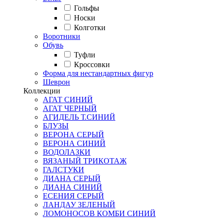
Гольфы
Носки
Колготки
Воротники
Обувь
Туфли
Кроссовки
Форма для нестандартных фигур
Шеврон
Коллекции
АГАТ СИНИЙ
АГАТ ЧЕРНЫЙ
АГИДЕЛЬ Т.СИНИЙ
БЛУЗЫ
ВЕРОНА СЕРЫЙ
ВЕРОНА СИНИЙ
ВОДОЛАЗКИ
ВЯЗАНЫЙ ТРИКОТАЖ
ГАЛСТУКИ
ДИАНА СЕРЫЙ
ДИАНА СИНИЙ
ЕСЕНИЯ СЕРЫЙ
ЛАНДАУ ЗЕЛЕНЫЙ
ЛОМОНОСОВ КОМБИ СИНИЙ