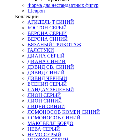
Форма для нестандартных фигур
Шеврон
Коллекции
АГИДЕЛЬ Т.СИНИЙ
БОСТОН СЕРЫЙ
ВЕРОНА СЕРЫЙ
ВЕРОНА СИНИЙ
ВЯЗАНЫЙ ТРИКОТАЖ
ГАЛСТУКИ
ДИАНА СЕРЫЙ
ДИАНА СИНИЙ
ДЭВИД СВ. СИНИЙ
ДЭВИД СИНИЙ
ДЭВИД ЧЕРНЫЙ
ЕСЕНИЯ СЕРЫЙ
ЛАНДАУ ЗЕЛЕНЫЙ
ЛИОН СЕРЫЙ
ЛИОН СИНИЙ
ЛИЦЕЙ СИНИЙ
ЛОМОНОСОВ КОМБИ СИНИЙ
ЛОМОНОСОВ СИНИЙ
МАКСВЕЛЛ БОРДО
НЕВА СЕРЫЙ
НЕМО СЕРЫЙ