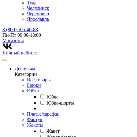
Тула
Челябинск
Череповец
Ярославль
8 (800) 505-46-88
Пн-Пт 09:00-18:00
Магазины⁠
Личный кабинет
Девочкам
Категории
Все товары
Брюки
Юбка
Юбка
Юбка-шорты
Платье/сарафан
Фартук
Жакеты
Жакет