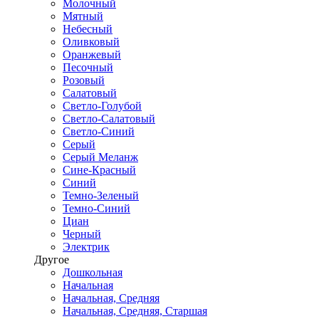
Молочный
Мятный
Небесный
Оливковый
Оранжевый
Песочный
Розовый
Салатовый
Светло-Голубой
Светло-Салатовый
Светло-Синий
Серый
Серый Меланж
Сине-Красный
Синий
Темно-Зеленый
Темно-Синий
Циан
Черный
Электрик
Другое
Дошкольная
Начальная
Начальная, Средняя
Начальная, Средняя, Старшая