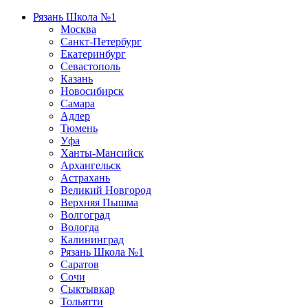
Рязань Школа №1
Москва
Санкт-Петербург
Екатеринбург
Севастополь
Казань
Новосибирск
Самара
Адлер
Тюмень
Уфа
Ханты-Мансийск
Архангельск
Астрахань
Великий Новгород
Верхняя Пышма
Волгоград
Вологда
Калининград
Рязань Школа №1
Саратов
Сочи
Сыктывкар
Тольятти